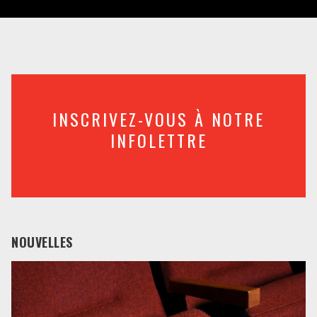
INSCRIVEZ-VOUS À NOTRE
INFOLETTRE
NOUVELLES