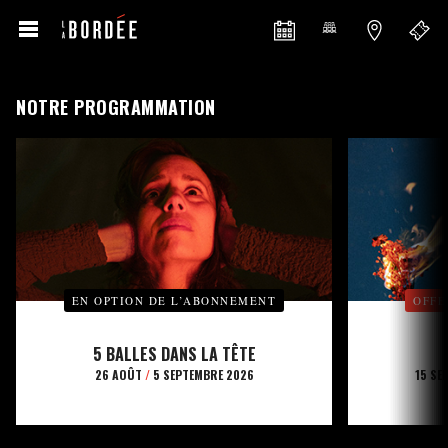
NOTRE PROGRAMMATION
EN OPTION DE L’ABONNEMENT
OFFE
5 BALLES DANS LA TÊTE
26 AOÛT
/
5 SEPTEMBRE 2026
15 SE