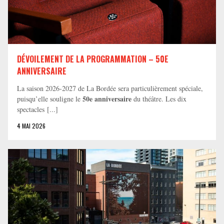
DÉVOILEMENT DE LA PROGRAMMATION – 50E
ANNIVERSAIRE
La saison 2026-2027 de La Bordée sera particulièrement spéciale,
50e anniversaire
puisqu’elle souligne le
du théâtre. Les dix
spectacles [...]
4 MAI 2026