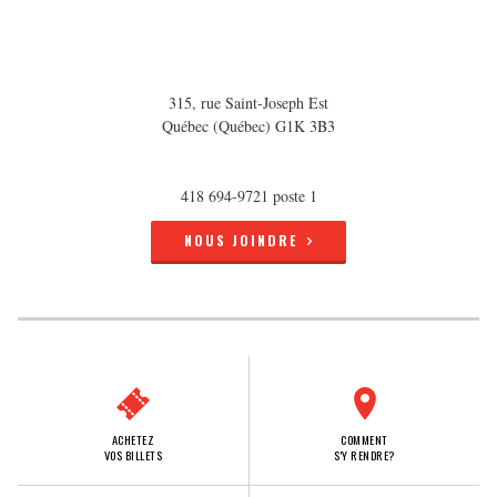
315, rue Saint-Joseph Est
Québec (Québec) G1K 3B3
418 694-9721 poste 1
NOUS JOINDRE
ACHETEZ
COMMENT
VOS BILLETS
S'Y RENDRE?