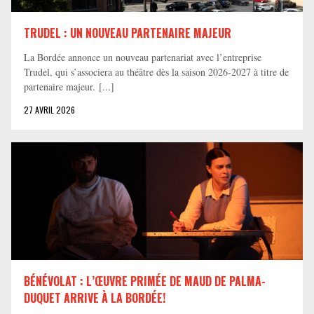
TRUDEL : UN NOUVEAU PARTENAIRE MAJEUR
La Bordée annonce un nouveau partenariat avec l’entreprise
Trudel, qui s’associera au théâtre dès la saison 2026-2027 à titre de
partenaire majeur. [...]
27 AVRIL 2026
BÉNÉVOLAT : L’ŒUVRE PRIMÉE DE MAUD DE PALMA-
DUQUET ARRIVE À LA BORDÉE!