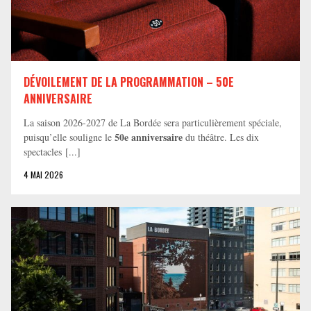
DÉVOILEMENT DE LA PROGRAMMATION – 50E
ANNIVERSAIRE
La saison 2026-2027 de La Bordée sera particulièrement spéciale,
50e anniversaire
puisqu’elle souligne le
du théâtre. Les dix
spectacles [...]
4 MAI 2026