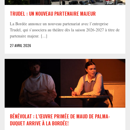
TRUDEL : UN NOUVEAU PARTENAIRE MAJEUR
La Bordée annonce un nouveau partenariat avec l’entreprise
Trudel, qui s’associera au théâtre dès la saison 2026-2027 à titre de
partenaire majeur. [...]
27 AVRIL 2026
BÉNÉVOLAT : L’ŒUVRE PRIMÉE DE MAUD DE PALMA-
DUQUET ARRIVE À LA BORDÉE!