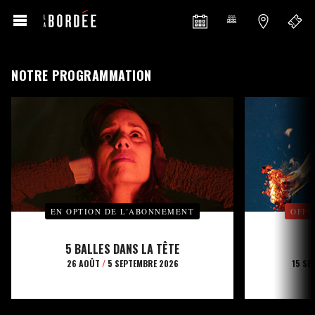
NOTRE PROGRAMMATION
EN OPTION DE L’ABONNEMENT
OFFE
5 BALLES DANS LA TÊTE
26 AOÛT
/
5 SEPTEMBRE 2026
15 SE