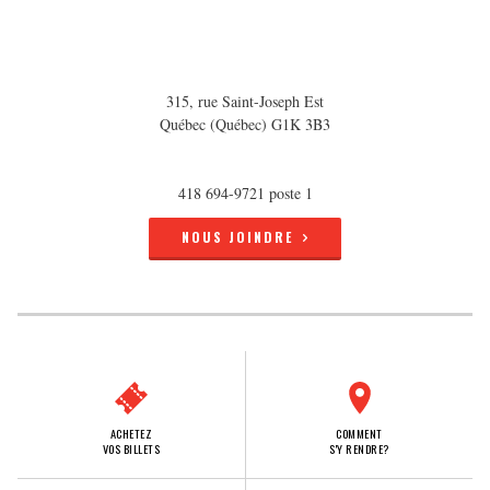
315, rue Saint-Joseph Est
Québec (Québec) G1K 3B3
418 694-9721 poste 1
NOUS JOINDRE
ACHETEZ
COMMENT
VOS BILLETS
S'Y RENDRE?