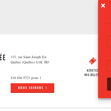
315, rue Saint-Joseph Est
Québec (Québec) G1K 3B3
ACHETEZ
VOS BILLETS
418 694-9721 poste 1
NOUS JOINDRE