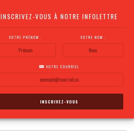
INSCRIVEZ-VOUS À NOTRE INFOLETTRE
VOTRE PRÉNOM :
VOTRE NOM :
VOTRE COURRIEL
COMMENT
PLAN DE LA
CALENDRIER DES
S'Y RENDRE?
SALLE
REPRÉSENTATIONS