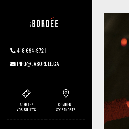
418 694-9721
INFO@LABORDEE.CA
ACHETEZ
COMMENT
VOS BILLETS
S'Y RENDRE?