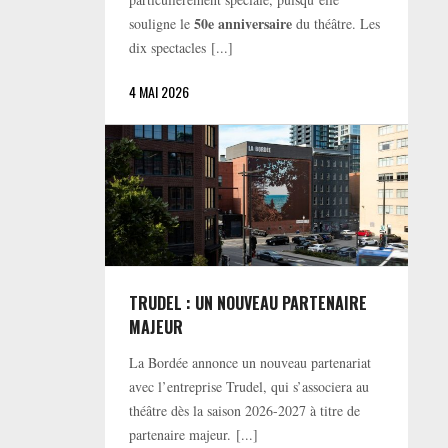
50e anniversaire
souligne le
du théâtre. Les
dix spectacles [...]
4 MAI 2026
TRUDEL : UN NOUVEAU PARTENAIRE
MAJEUR
La Bordée annonce un nouveau partenariat
avec l’entreprise Trudel, qui s’associera au
théâtre dès la saison 2026-2027 à titre de
partenaire majeur. [...]