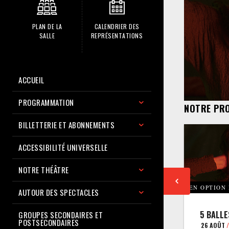
PLAN DE LA
CALENDRIER DES
SALLE
REPRÉSENTATIONS
ACCUEIL
PROGRAMMATION
NOTRE PR
BILLETTERIE ET ABONNEMENTS
ACCESSIBILITÉ UNIVERSELLE
NOTRE THÉÂTRE
EN OPTION
AUTOUR DES SPECTACLES
5 BALLE
GROUPES SECONDAIRES ET
POSTSECONDAIRES
26 AOÛT
/