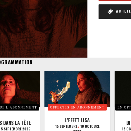
ACHETER
OGRAMMATION
 DE L’ABONNEMENT
OFFERTES EN ABONNEMENT
EN OP
L’EFFET LISA
S DANS LA TÊTE
D
15 SEPTEMBRE
/
10 OCTOBRE
5 SEPTEMBRE 2026
15 O