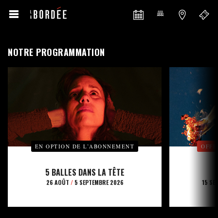
NOTRE PROGRAMMATION
EN OPTION DE L’ABONNEMENT
OFFE
5 BALLES DANS LA TÊTE
26 AOÛT
/
5 SEPTEMBRE 2026
15 SE