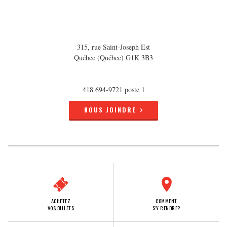
315, rue Saint-Joseph Est
Québec (Québec) G1K 3B3
418 694-9721 poste 1
NOUS JOINDRE
ACHETEZ
COMMENT
VOS BILLETS
S'Y RENDRE?