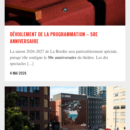
DÉVOILEMENT DE LA PROGRAMMATION – 50E
ANNIVERSAIRE
La saison 2026-2027 de La Bordée sera particulièrement spéciale,
50e anniversaire
puisqu’elle souligne le
du théâtre. Les dix
spectacles [...]
4 MAI 2026