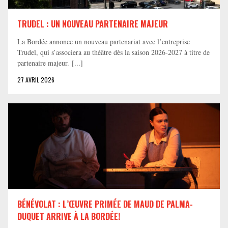
TRUDEL : UN NOUVEAU PARTENAIRE MAJEUR
La Bordée annonce un nouveau partenariat avec l’entreprise
Trudel, qui s’associera au théâtre dès la saison 2026-2027 à titre de
partenaire majeur. [...]
27 AVRIL 2026
BÉNÉVOLAT : L’ŒUVRE PRIMÉE DE MAUD DE PALMA-
DUQUET ARRIVE À LA BORDÉE!