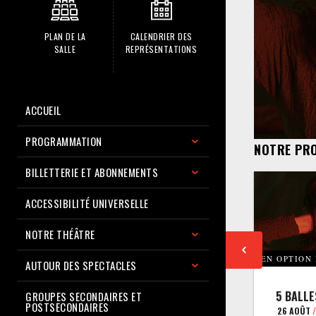
PLAN DE LA
CALENDRIER DES
SALLE
REPRÉSENTATIONS
ACCUEIL
PROGRAMMATION
NOTRE PR
BILLETTERIE ET ABONNEMENTS
ACCESSIBILITÉ UNIVERSELLE
NOTRE THÉÂTRE
EN OPTION
AUTOUR DES SPECTACLES
5 BALLE
GROUPES SECONDAIRES ET
POSTSECONDAIRES
26 AOÛT
/