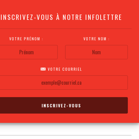
INSCRIVEZ-VOUS À NOTRE INFOLETTRE
VOTRE PRÉNOM :
VOTRE NOM :
VOTRE COURRIEL
COMMENT
PLAN DE LA
CALENDRIER DES
S'Y RENDRE?
SALLE
REPRÉSENTATIONS