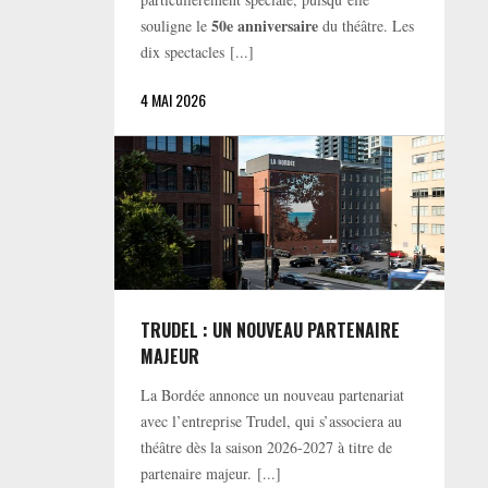
50e anniversaire
souligne le
du théâtre. Les
dix spectacles [...]
4 MAI 2026
TRUDEL : UN NOUVEAU PARTENAIRE
MAJEUR
La Bordée annonce un nouveau partenariat
avec l’entreprise Trudel, qui s’associera au
théâtre dès la saison 2026-2027 à titre de
partenaire majeur. [...]