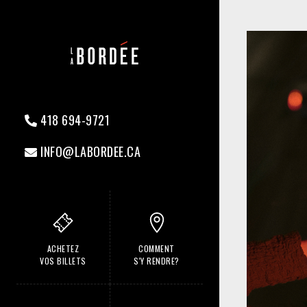
418 694-9721
INFO@LABORDEE.CA
ACHETEZ
COMMENT
VOS BILLETS
S'Y RENDRE?