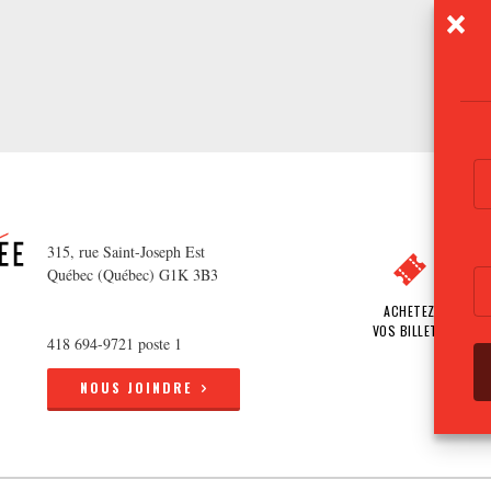
315, rue Saint-Joseph Est
Québec (Québec) G1K 3B3
ACHETEZ
VOS BILLETS
418 694-9721 poste 1
NOUS JOINDRE