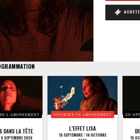
ACHETER
OGRAMMATION
 DE L’ABONNEMENT
OFFERTES EN ABONNEMENT
EN OP
L’EFFET LISA
S DANS LA TÊTE
D
15 SEPTEMBRE
/
10 OCTOBRE
5 SEPTEMBRE 2026
15 O