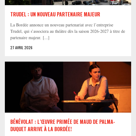
TRUDEL : UN NOUVEAU PARTENAIRE MAJEUR
La Bordée annonce un nouveau partenariat avec l’entreprise
Trudel, qui s’associera au théâtre dès la saison 2026-2027 à titre de
partenaire majeur. [...]
27 AVRIL 2026
BÉNÉVOLAT : L’ŒUVRE PRIMÉE DE MAUD DE PALMA-
DUQUET ARRIVE À LA BORDÉE!