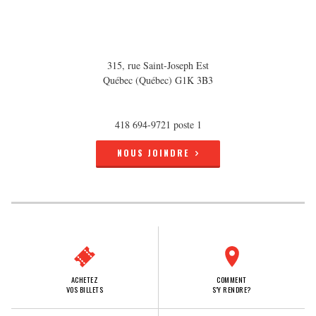
315, rue Saint-Joseph Est
Québec (Québec) G1K 3B3
418 694-9721 poste 1
NOUS JOINDRE
ACHETEZ
COMMENT
VOS BILLETS
S'Y RENDRE?