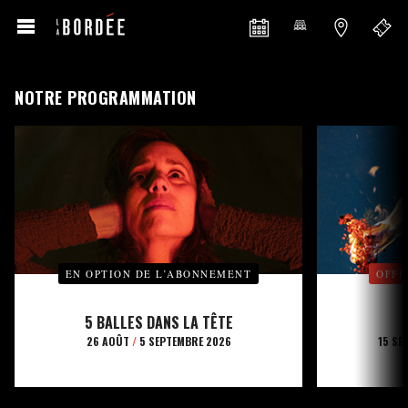
NOTRE PROGRAMMATION
EN OPTION DE L’ABONNEMENT
OFFE
5 BALLES DANS LA TÊTE
26 AOÛT
/
5 SEPTEMBRE 2026
15 SE