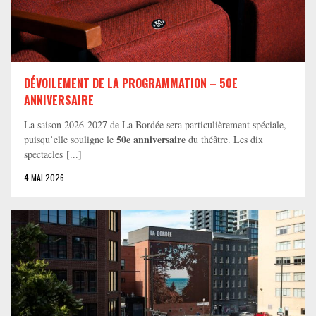
DÉVOILEMENT DE LA PROGRAMMATION – 50E
ANNIVERSAIRE
La saison 2026-2027 de La Bordée sera particulièrement spéciale,
50e anniversaire
puisqu’elle souligne le
du théâtre. Les dix
spectacles [...]
4 MAI 2026