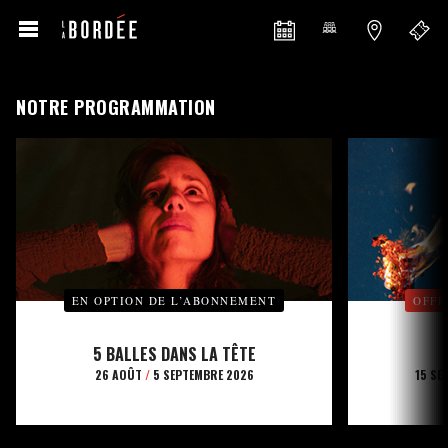
NOTRE PROGRAMMATION
EN OPTION DE L’ABONNEMENT
OFFE
5 BALLES DANS LA TÊTE
26 AOÛT
/
5 SEPTEMBRE 2026
15 SE