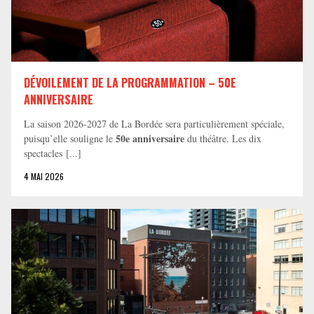
DÉVOILEMENT DE LA PROGRAMMATION – 50E
ANNIVERSAIRE
La saison 2026-2027 de La Bordée sera particulièrement spéciale,
50e anniversaire
puisqu’elle souligne le
du théâtre. Les dix
spectacles [...]
4 MAI 2026