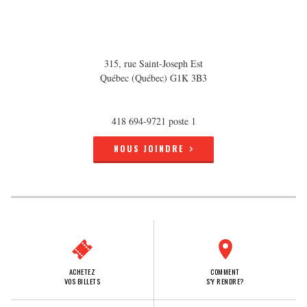
315, rue Saint-Joseph Est
Québec (Québec) G1K 3B3
418 694-9721 poste 1
NOUS JOINDRE
ACHETEZ
COMMENT
VOS BILLETS
S'Y RENDRE?