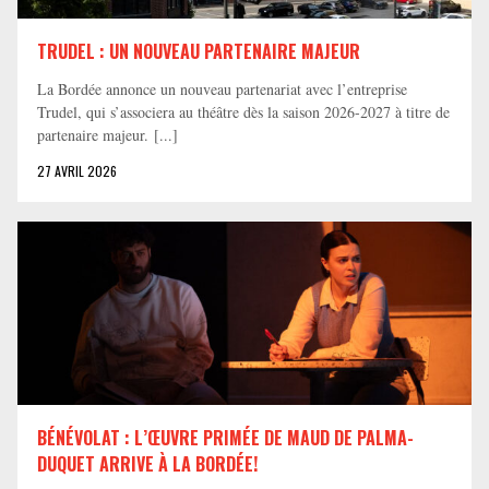
TRUDEL : UN NOUVEAU PARTENAIRE MAJEUR
La Bordée annonce un nouveau partenariat avec l’entreprise
Trudel, qui s’associera au théâtre dès la saison 2026-2027 à titre de
partenaire majeur. [...]
27 AVRIL 2026
BÉNÉVOLAT : L’ŒUVRE PRIMÉE DE MAUD DE PALMA-
DUQUET ARRIVE À LA BORDÉE!