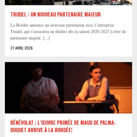
TRUDEL : UN NOUVEAU PARTENAIRE MAJEUR
La Bordée annonce un nouveau partenariat avec l’entreprise
Trudel, qui s’associera au théâtre dès la saison 2026-2027 à titre de
partenaire majeur. [...]
27 AVRIL 2026
BÉNÉVOLAT : L’ŒUVRE PRIMÉE DE MAUD DE PALMA-
DUQUET ARRIVE À LA BORDÉE!