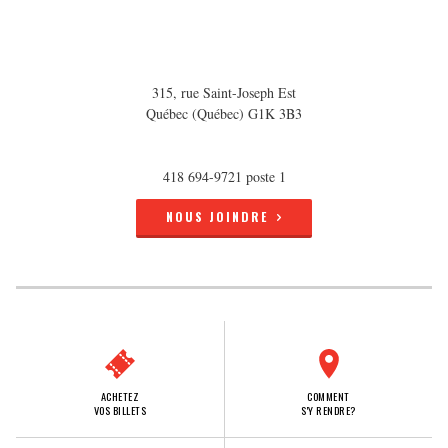
315, rue Saint-Joseph Est
Québec (Québec) G1K 3B3
418 694-9721 poste 1
NOUS JOINDRE
ACHETEZ
COMMENT
VOS BILLETS
S'Y RENDRE?