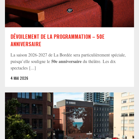
DÉVOILEMENT DE LA PROGRAMMATION – 50E
ANNIVERSAIRE
La saison 2026-2027 de La Bordée sera particulièrement spéciale,
50e anniversaire
puisqu’elle souligne le
du théâtre. Les dix
spectacles [...]
4 MAI 2026