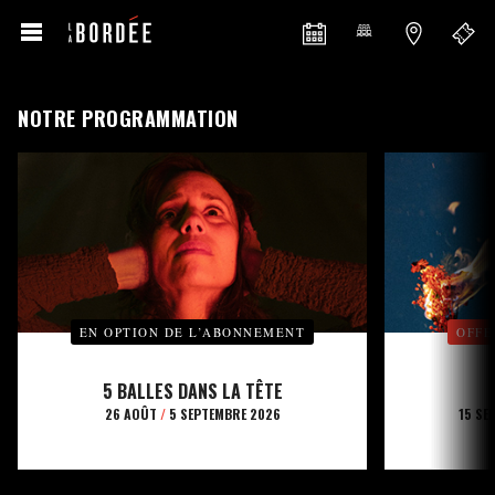
NOTRE PROGRAMMATION
EN OPTION DE L’ABONNEMENT
OFFE
5 BALLES DANS LA TÊTE
26 AOÛT
/
5 SEPTEMBRE 2026
15 SE