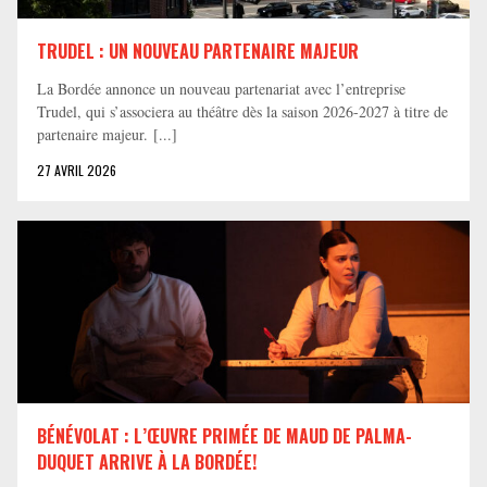
TRUDEL : UN NOUVEAU PARTENAIRE MAJEUR
La Bordée annonce un nouveau partenariat avec l’entreprise
Trudel, qui s’associera au théâtre dès la saison 2026-2027 à titre de
partenaire majeur. [...]
27 AVRIL 2026
BÉNÉVOLAT : L’ŒUVRE PRIMÉE DE MAUD DE PALMA-
DUQUET ARRIVE À LA BORDÉE!