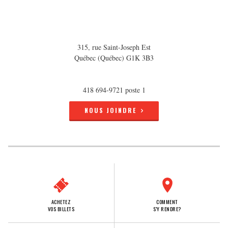
315, rue Saint-Joseph Est
Québec (Québec) G1K 3B3
418 694-9721 poste 1
NOUS JOINDRE
ACHETEZ
COMMENT
VOS BILLETS
S'Y RENDRE?