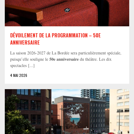
DÉVOILEMENT DE LA PROGRAMMATION – 50E
ANNIVERSAIRE
La saison 2026-2027 de La Bordée sera particulièrement spéciale,
50e anniversaire
puisqu’elle souligne le
du théâtre. Les dix
spectacles [...]
4 MAI 2026