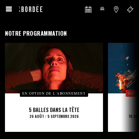
NOTRE PROGRAMMATION
EN OPTION DE L’ABONNEMENT
OFFE
5 BALLES DANS LA TÊTE
26 AOÛT
/
5 SEPTEMBRE 2026
15 SE