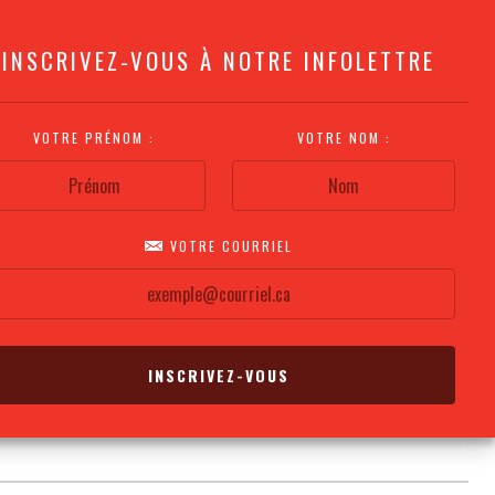
INSCRIVEZ-VOUS À NOTRE INFOLETTRE
VOTRE PRÉNOM :
VOTRE NOM :
VOTRE COURRIEL
COMMENT
PLAN DE LA
CALENDRIER DES
S'Y RENDRE?
SALLE
REPRÉSENTATIONS