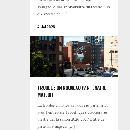
50e anniversaire
souligne le
du théâtre. Les
dix spectacles [...]
4 MAI 2026
TRUDEL : UN NOUVEAU PARTENAIRE
MAJEUR
La Bordée annonce un nouveau partenariat
avec l’entreprise Trudel, qui s’associera au
théâtre dès la saison 2026-2027 à titre de
partenaire majeur. [...]