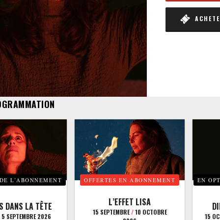
ACHETER
OGRAMMATION
 DE L’ABONNEMENT
OFFERTES EN ABONNEMENT
EN OP
L’EFFET LISA
S DANS LA TÊTE
D
15 SEPTEMBRE
/
10 OCTOBRE
5 SEPTEMBRE 2026
15 O