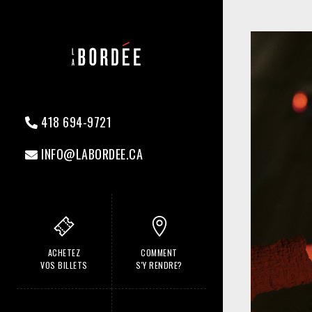
418 694-9721
INFO@LABORDEE.CA
ACHETEZ
COMMENT
VOS BILLETS
S'Y RENDRE?