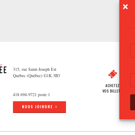
315, rue Saint-Joseph Est
Québec (Québec) G1K 3B3
ACHETEZ
VOS BILLETS
418 694-9721 poste 1
NOUS JOINDRE