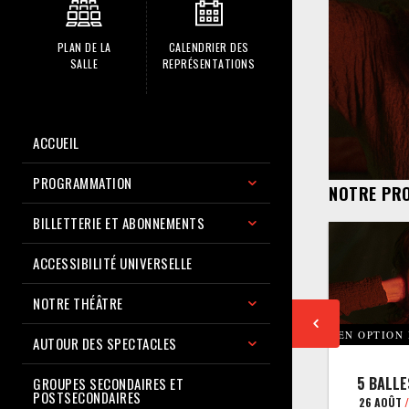
PLAN DE LA
CALENDRIER DES
SALLE
REPRÉSENTATIONS
ACCUEIL
PROGRAMMATION
NOTRE PR
BILLETTERIE ET ABONNEMENTS
ACCESSIBILITÉ UNIVERSELLE
NOTRE THÉÂTRE
EN OPTION
AUTOUR DES SPECTACLES
5 BALLE
GROUPES SECONDAIRES ET
POSTSECONDAIRES
26 AOÛT
/