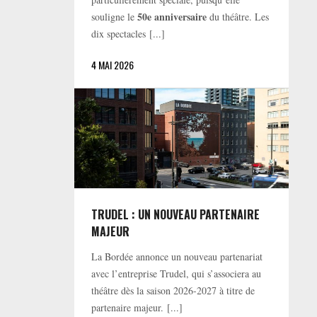
50e anniversaire
souligne le
du théâtre. Les
dix spectacles [...]
4 MAI 2026
TRUDEL : UN NOUVEAU PARTENAIRE
MAJEUR
La Bordée annonce un nouveau partenariat
avec l’entreprise Trudel, qui s’associera au
théâtre dès la saison 2026-2027 à titre de
partenaire majeur. [...]