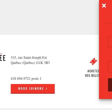
315, rue Saint-Joseph Est
Québec (Québec) G1K 3B3
ACHETEZ
VOS BILLETS
418 694-9721 poste 1
NOUS JOINDRE