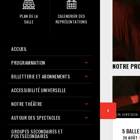
PLAN DE LA
CALENDRIER DES
SALLE
REPRÉSENTATIONS
ACCUEIL
PROGRAMMATION
NOTRE PR
BILLETTERIE ET ABONNEMENTS
ACCESSIBILITÉ UNIVERSELLE
NOTRE THÉÂTRE
EN OPTION
AUTOUR DES SPECTACLES
5 BALLE
GROUPES SECONDAIRES ET
POSTSECONDAIRES
26 AOÛT
/