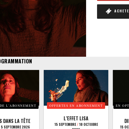
ACHETER
OGRAMMATION
 DE L’ABONNEMENT
OFFERTES EN ABONNEMENT
EN OP
L’EFFET LISA
S DANS LA TÊTE
D
15 SEPTEMBRE
/
10 OCTOBRE
5 SEPTEMBRE 2026
15 O