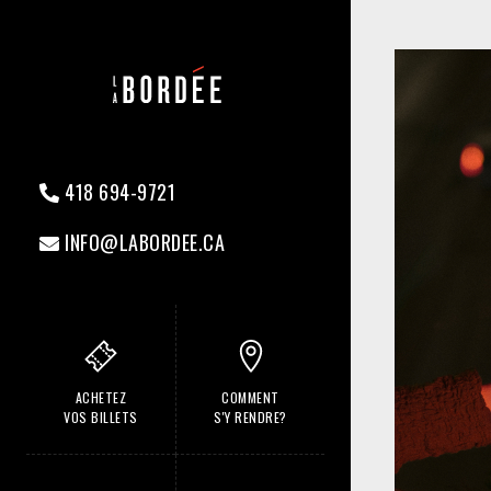
418 694-9721
INFO@LABORDEE.CA
ACHETEZ
COMMENT
VOS BILLETS
S'Y RENDRE?