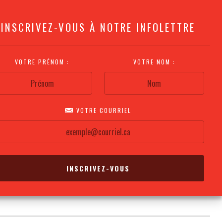
INSCRIVEZ-VOUS À NOTRE INFOLETTRE
VOTRE PRÉNOM :
VOTRE NOM :
VOTRE COURRIEL
COMMENT
PLAN DE LA
CALENDRIER DES
S'Y RENDRE?
SALLE
REPRÉSENTATIONS