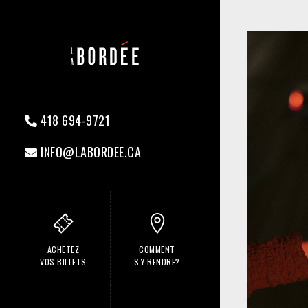
418 694-9721
INFO@LABORDEE.CA
ACHETEZ
COMMENT
VOS BILLETS
S'Y RENDRE?