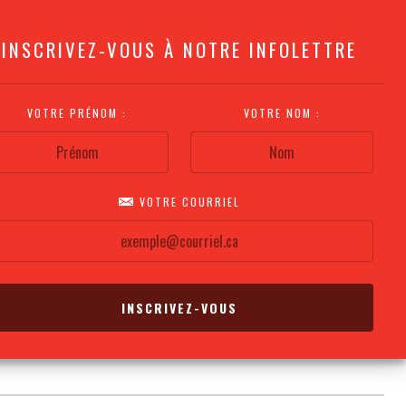
INSCRIVEZ-VOUS À NOTRE INFOLETTRE
VOTRE PRÉNOM :
VOTRE NOM :
VOTRE COURRIEL
COMMENT
PLAN DE LA
CALENDRIER DES
S'Y RENDRE?
SALLE
REPRÉSENTATIONS