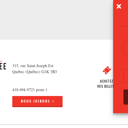
315, rue Saint-Joseph Est
Québec (Québec) G1K 3B3
ACHETEZ
VOS BILLETS
418 694-9721 poste 1
NOUS JOINDRE