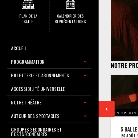
PLAN DE LA
CALENDRIER DES
SALLE
REPRÉSENTATIONS
ACCUEIL
PROGRAMMATION
NOTRE PR
BILLETTERIE ET ABONNEMENTS
ACCESSIBILITÉ UNIVERSELLE
NOTRE THÉÂTRE
EN OPTION
AUTOUR DES SPECTACLES
5 BALLE
GROUPES SECONDAIRES ET
POSTSECONDAIRES
26 AOÛT
/