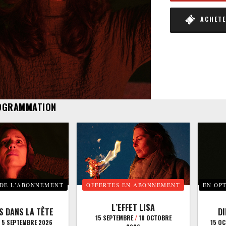
ACHETER
OGRAMMATION
 DE L’ABONNEMENT
OFFERTES EN ABONNEMENT
EN OP
L’EFFET LISA
S DANS LA TÊTE
D
15 SEPTEMBRE
/
10 OCTOBRE
5 SEPTEMBRE 2026
15 O