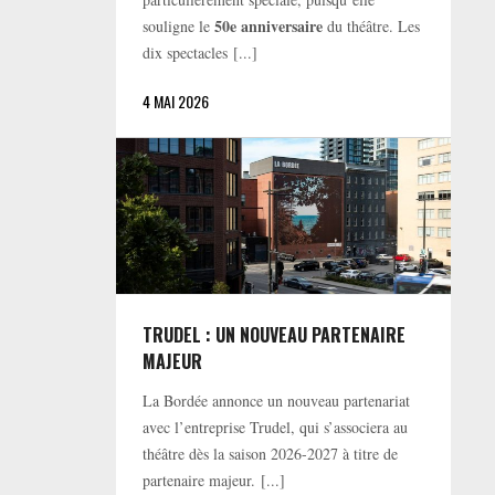
50e anniversaire
souligne le
du théâtre. Les
dix spectacles [...]
4 MAI 2026
TRUDEL : UN NOUVEAU PARTENAIRE
MAJEUR
La Bordée annonce un nouveau partenariat
avec l’entreprise Trudel, qui s’associera au
théâtre dès la saison 2026-2027 à titre de
partenaire majeur. [...]