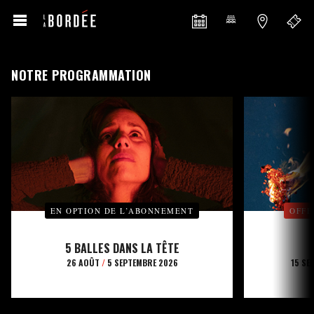
NOTRE PROGRAMMATION
EN OPTION DE L’ABONNEMENT
OFFE
5 BALLES DANS LA TÊTE
26 AOÛT
/
5 SEPTEMBRE 2026
15 SE