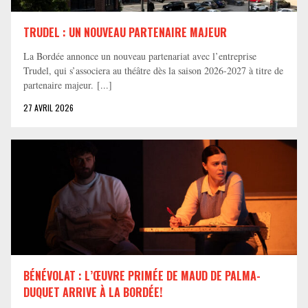
TRUDEL : UN NOUVEAU PARTENAIRE MAJEUR
La Bordée annonce un nouveau partenariat avec l’entreprise
Trudel, qui s’associera au théâtre dès la saison 2026-2027 à titre de
partenaire majeur. [...]
27 AVRIL 2026
BÉNÉVOLAT : L’ŒUVRE PRIMÉE DE MAUD DE PALMA-
DUQUET ARRIVE À LA BORDÉE!