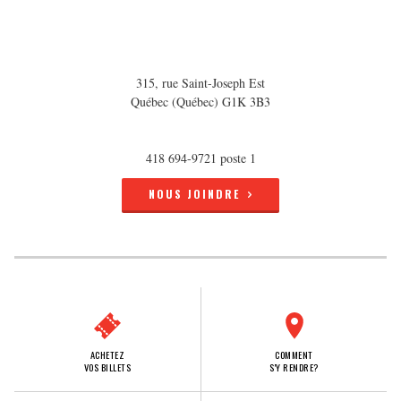
315, rue Saint-Joseph Est
Québec (Québec) G1K 3B3
418 694-9721 poste 1
NOUS JOINDRE
ACHETEZ
COMMENT
VOS BILLETS
S'Y RENDRE?