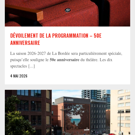
DÉVOILEMENT DE LA PROGRAMMATION – 50E
ANNIVERSAIRE
La saison 2026-2027 de La Bordée sera particulièrement spéciale,
50e anniversaire
puisqu’elle souligne le
du théâtre. Les dix
spectacles [...]
4 MAI 2026