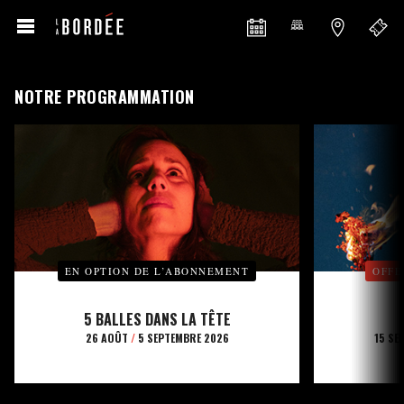
NOTRE PROGRAMMATION
EN OPTION DE L’ABONNEMENT
OFFE
5 BALLES DANS LA TÊTE
26 AOÛT
/
5 SEPTEMBRE 2026
15 SE