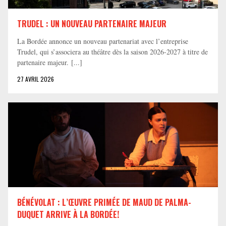
TRUDEL : UN NOUVEAU PARTENAIRE MAJEUR
La Bordée annonce un nouveau partenariat avec l’entreprise
Trudel, qui s’associera au théâtre dès la saison 2026-2027 à titre de
partenaire majeur. [...]
27 AVRIL 2026
BÉNÉVOLAT : L’ŒUVRE PRIMÉE DE MAUD DE PALMA-
DUQUET ARRIVE À LA BORDÉE!