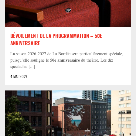
DÉVOILEMENT DE LA PROGRAMMATION – 50E
ANNIVERSAIRE
La saison 2026-2027 de La Bordée sera particulièrement spéciale,
50e anniversaire
puisqu’elle souligne le
du théâtre. Les dix
spectacles [...]
4 MAI 2026