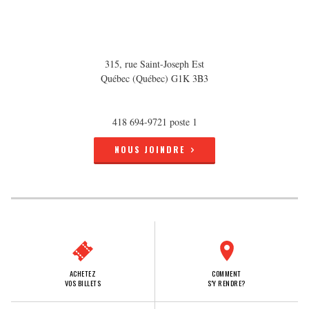
315, rue Saint-Joseph Est
Québec (Québec) G1K 3B3
418 694-9721 poste 1
NOUS JOINDRE
ACHETEZ
COMMENT
VOS BILLETS
S'Y RENDRE?