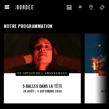
NOTRE PROGRAMMATION
EN OPTION DE L’ABONNEMENT
OFFE
5 BALLES DANS LA TÊTE
26 AOÛT
/
5 SEPTEMBRE 2026
15 SE