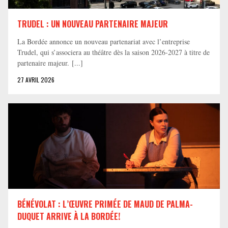
TRUDEL : UN NOUVEAU PARTENAIRE MAJEUR
La Bordée annonce un nouveau partenariat avec l’entreprise
Trudel, qui s’associera au théâtre dès la saison 2026-2027 à titre de
partenaire majeur. [...]
27 AVRIL 2026
BÉNÉVOLAT : L’ŒUVRE PRIMÉE DE MAUD DE PALMA-
DUQUET ARRIVE À LA BORDÉE!