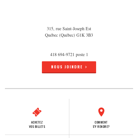
315, rue Saint-Joseph Est
Québec (Québec) G1K 3B3
418 694-9721 poste 1
NOUS JOINDRE
ACHETEZ
COMMENT
VOS BILLETS
S'Y RENDRE?