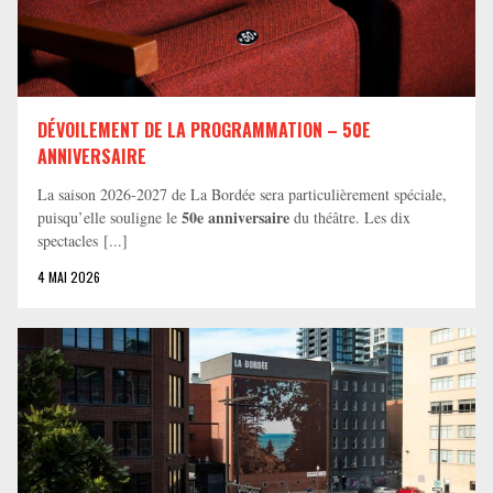
DÉVOILEMENT DE LA PROGRAMMATION – 50E
ANNIVERSAIRE
La saison 2026-2027 de La Bordée sera particulièrement spéciale,
50e anniversaire
puisqu’elle souligne le
du théâtre. Les dix
spectacles [...]
4 MAI 2026