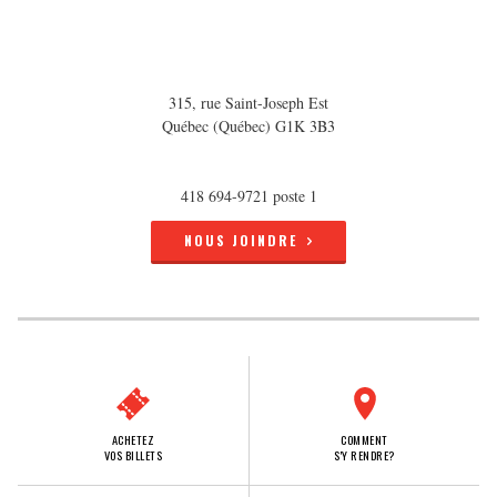
315, rue Saint-Joseph Est
Québec (Québec) G1K 3B3
418 694-9721 poste 1
NOUS JOINDRE
ACHETEZ
COMMENT
VOS BILLETS
S'Y RENDRE?