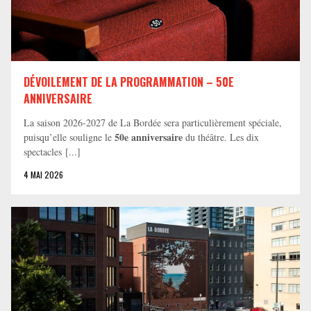
DÉVOILEMENT DE LA PROGRAMMATION – 50E
ANNIVERSAIRE
La saison 2026-2027 de La Bordée sera particulièrement spéciale,
50e anniversaire
puisqu’elle souligne le
du théâtre. Les dix
spectacles [...]
4 MAI 2026