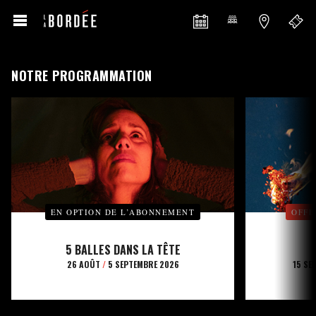
NOTRE PROGRAMMATION
EN OPTION DE L’ABONNEMENT
OFFE
5 BALLES DANS LA TÊTE
26 AOÛT
/
5 SEPTEMBRE 2026
15 SE