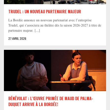
TRUDEL : UN NOUVEAU PARTENAIRE MAJEUR
La Bordée annonce un nouveau partenariat avec l’entreprise
Trudel, qui s’associera au théâtre dès la saison 2026-2027 à titre de
partenaire majeur. [...]
27 AVRIL 2026
BÉNÉVOLAT : L’ŒUVRE PRIMÉE DE MAUD DE PALMA-
DUQUET ARRIVE À LA BORDÉE!