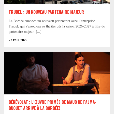
TRUDEL : UN NOUVEAU PARTENAIRE MAJEUR
La Bordée annonce un nouveau partenariat avec l’entreprise
Trudel, qui s’associera au théâtre dès la saison 2026-2027 à titre de
partenaire majeur. [...]
27 AVRIL 2026
BÉNÉVOLAT : L’ŒUVRE PRIMÉE DE MAUD DE PALMA-
DUQUET ARRIVE À LA BORDÉE!