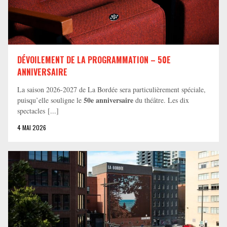
DÉVOILEMENT DE LA PROGRAMMATION – 50E
ANNIVERSAIRE
La saison 2026-2027 de La Bordée sera particulièrement spéciale,
50e anniversaire
puisqu’elle souligne le
du théâtre. Les dix
spectacles [...]
4 MAI 2026