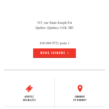
315, rue Saint-Joseph Est
Québec (Québec) G1K 3B3
418 694-9721 poste 1
NOUS JOINDRE
ACHETEZ
COMMENT
VOS BILLETS
S'Y RENDRE?