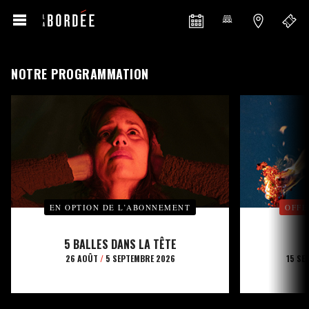
NOTRE PROGRAMMATION
EN OPTION DE L’ABONNEMENT
OFFE
5 BALLES DANS LA TÊTE
26 AOÛT
/
5 SEPTEMBRE 2026
15 SE