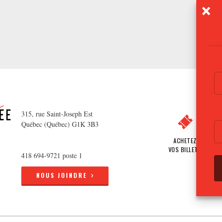
315, rue Saint-Joseph Est
Québec (Québec) G1K 3B3
ACHETEZ
VOS BILLETS
418 694-9721 poste 1
NOUS JOINDRE