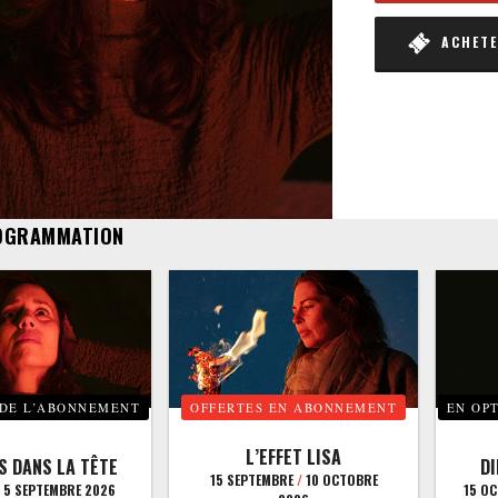
ACHETER
OGRAMMATION
 DE L’ABONNEMENT
OFFERTES EN ABONNEMENT
EN OP
L’EFFET LISA
S DANS LA TÊTE
D
15 SEPTEMBRE
/
10 OCTOBRE
5 SEPTEMBRE 2026
15 O