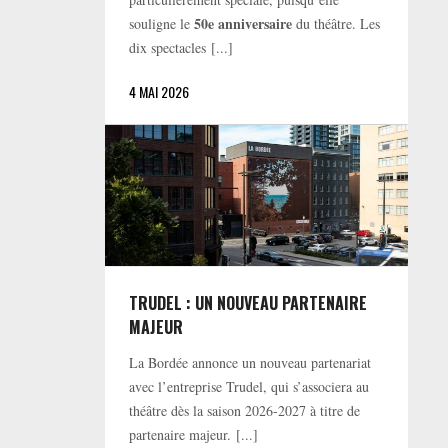
50e anniversaire
souligne le
du théâtre. Les
dix spectacles [...]
4 MAI 2026
TRUDEL : UN NOUVEAU PARTENAIRE
MAJEUR
La Bordée annonce un nouveau partenariat
avec l’entreprise Trudel, qui s’associera au
théâtre dès la saison 2026-2027 à titre de
partenaire majeur. [...]