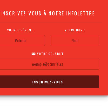
INSCRIVEZ-VOUS À NOTRE INFOLETTRE
VOTRE PRÉNOM :
VOTRE NOM :
VOTRE COURRIEL
COMMENT
PLAN DE LA
CALENDRIER DES
S'Y RENDRE?
SALLE
REPRÉSENTATIONS