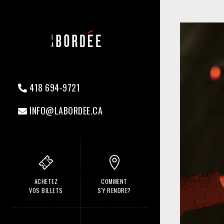
418 694-9721
INFO@LABORDEE.CA
ACHETEZ
COMMENT
VOS BILLETS
S'Y RENDRE?