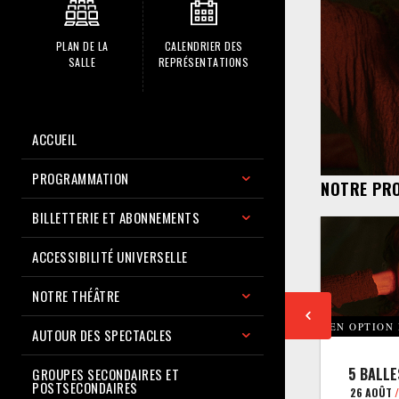
PLAN DE LA
CALENDRIER DES
SALLE
REPRÉSENTATIONS
ACCUEIL
PROGRAMMATION
NOTRE PR
BILLETTERIE ET ABONNEMENTS
ACCESSIBILITÉ UNIVERSELLE
NOTRE THÉÂTRE
EN OPTION
AUTOUR DES SPECTACLES
5 BALLE
GROUPES SECONDAIRES ET
POSTSECONDAIRES
26 AOÛT
/