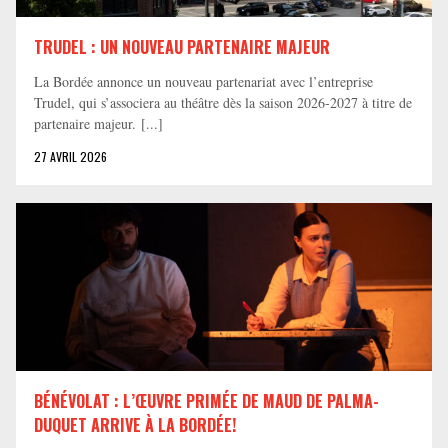
TRUDEL : UN NOUVEAU PARTENAIRE MAJEUR
La Bordée annonce un nouveau partenariat avec l’entreprise
Trudel, qui s’associera au théâtre dès la saison 2026-2027 à titre de
partenaire majeur. [...]
27 AVRIL 2026
BÉNÉVOLAT : L’ŒUVRE PRIMÉE DE MAUD DE PALMA-
DUQUET ARRIVE À LA BORDÉE!