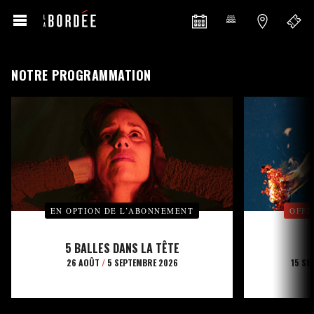
NOTRE PROGRAMMATION
EN OPTION DE L’ABONNEMENT
OFFE
5 BALLES DANS LA TÊTE
26 AOÛT
/
5 SEPTEMBRE 2026
15 SE