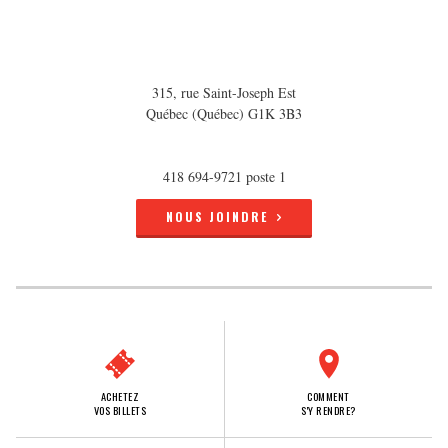
315, rue Saint-Joseph Est
Québec (Québec) G1K 3B3
418 694-9721 poste 1
NOUS JOINDRE
ACHETEZ
COMMENT
VOS BILLETS
S'Y RENDRE?