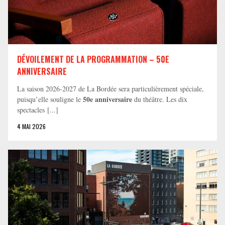
DÉVOILEMENT DE LA PROGRAMMATION – 50E
ANNIVERSAIRE
La saison 2026-2027 de La Bordée sera particulièrement spéciale,
50e anniversaire
puisqu’elle souligne le
du théâtre. Les dix
spectacles [...]
4 MAI 2026