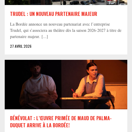
TRUDEL : UN NOUVEAU PARTENAIRE MAJEUR
La Bordée annonce un nouveau partenariat avec l’entreprise
Trudel, qui s’associera au théâtre dès la saison 2026-2027 à titre de
partenaire majeur. [...]
27 AVRIL 2026
BÉNÉVOLAT : L’ŒUVRE PRIMÉE DE MAUD DE PALMA-
DUQUET ARRIVE À LA BORDÉE!