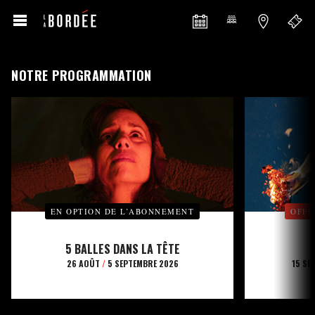
NOTRE PROGRAMMATION
EN OPTION DE L’ABONNEMENT
OFFE
5 BALLES DANS LA TÊTE
26 AOÛT
/
5 SEPTEMBRE 2026
15 SE