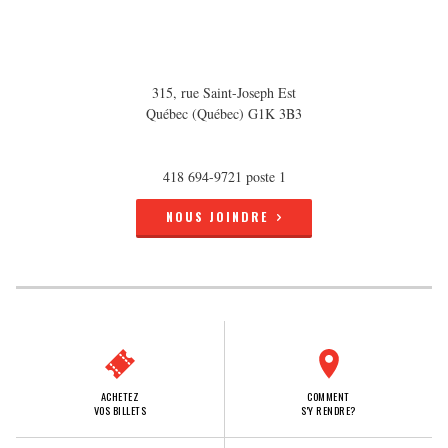
315, rue Saint-Joseph Est
Québec (Québec) G1K 3B3
418 694-9721 poste 1
NOUS JOINDRE
ACHETEZ
COMMENT
VOS BILLETS
S'Y RENDRE?