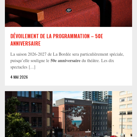
DÉVOILEMENT DE LA PROGRAMMATION – 50E
ANNIVERSAIRE
La saison 2026-2027 de La Bordée sera particulièrement spéciale,
50e anniversaire
puisqu’elle souligne le
du théâtre. Les dix
spectacles [...]
4 MAI 2026