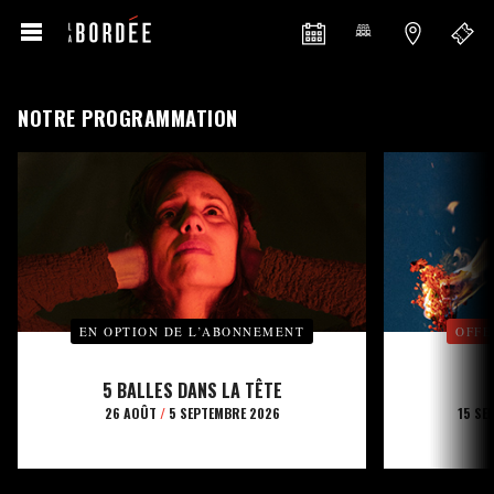
NOTRE PROGRAMMATION
EN OPTION DE L’ABONNEMENT
OFFE
5 BALLES DANS LA TÊTE
26 AOÛT
/
5 SEPTEMBRE 2026
15 SE