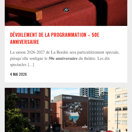
DÉVOILEMENT DE LA PROGRAMMATION – 50E
ANNIVERSAIRE
La saison 2026-2027 de La Bordée sera particulièrement spéciale,
50e anniversaire
puisqu’elle souligne le
du théâtre. Les dix
spectacles [...]
4 MAI 2026