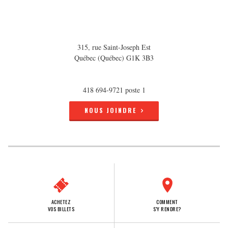
315, rue Saint-Joseph Est
Québec (Québec) G1K 3B3
418 694-9721 poste 1
NOUS JOINDRE
ACHETEZ
COMMENT
VOS BILLETS
S'Y RENDRE?