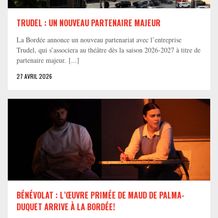
TRUDEL : UN NOUVEAU PARTENAIRE MAJEUR
La Bordée annonce un nouveau partenariat avec l’entreprise
Trudel, qui s’associera au théâtre dès la saison 2026-2027 à titre de
partenaire majeur. [...]
27 AVRIL 2026
BÉNÉVOLAT : L’ŒUVRE PRIMÉE DE MAUD DE PALMA-
DUQUET ARRIVE À LA BORDÉE!