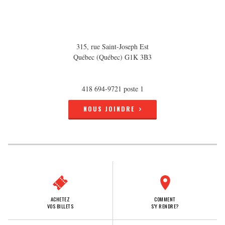
315, rue Saint-Joseph Est
Québec (Québec) G1K 3B3
418 694-9721 poste 1
NOUS JOINDRE
ACHETEZ
COMMENT
VOS BILLETS
S'Y RENDRE?