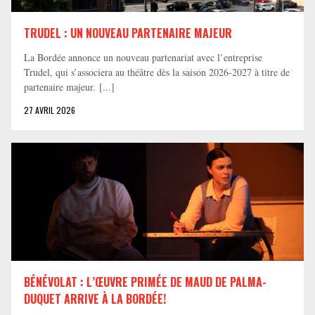
TRUDEL : UN NOUVEAU PARTENAIRE MAJEUR
La Bordée annonce un nouveau partenariat avec l’entreprise
Trudel, qui s’associera au théâtre dès la saison 2026-2027 à titre de
partenaire majeur. [...]
27 AVRIL 2026
BÉNÉVOLAT : L’ŒUVRE PRIMÉE DE MAUD DE PALMA-
DUQUET ARRIVE À LA BORDÉE!