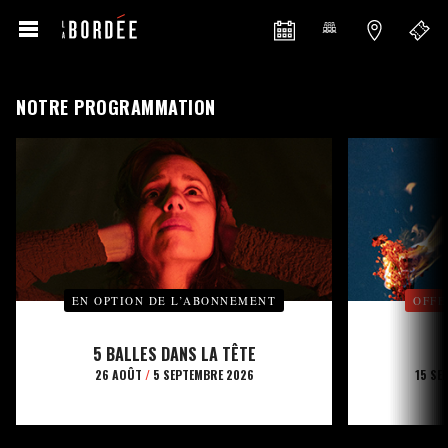
NOTRE PROGRAMMATION
EN OPTION DE L’ABONNEMENT
OFFE
5 BALLES DANS LA TÊTE
26 AOÛT
/
5 SEPTEMBRE 2026
15 SE