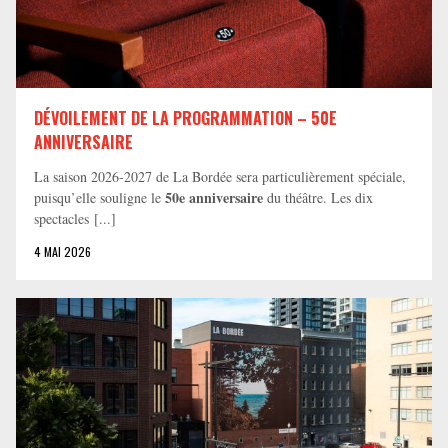
DÉVOILEMENT DE LA PROGRAMMATION – 50E
ANNIVERSAIRE
La saison 2026-2027 de La Bordée sera particulièrement spéciale,
50e anniversaire
puisqu’elle souligne le
du théâtre. Les dix
spectacles [...]
4 MAI 2026