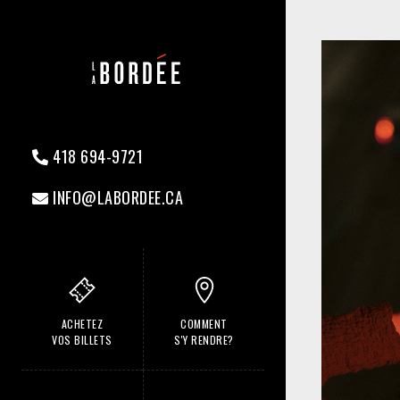
418 694-9721
INFO@LABORDEE.CA
ACHETEZ
COMMENT
VOS BILLETS
S'Y RENDRE?