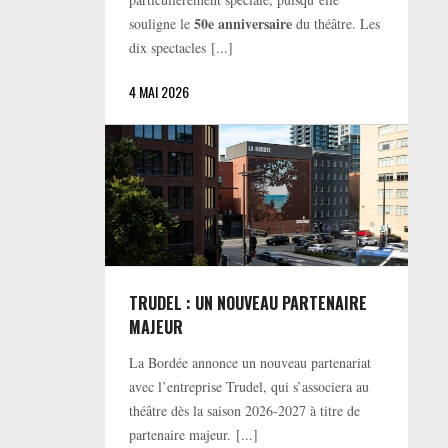
50e anniversaire
souligne le
du théâtre. Les
dix spectacles [...]
4 MAI 2026
TRUDEL : UN NOUVEAU PARTENAIRE
MAJEUR
La Bordée annonce un nouveau partenariat
avec l’entreprise Trudel, qui s’associera au
théâtre dès la saison 2026-2027 à titre de
partenaire majeur. [...]