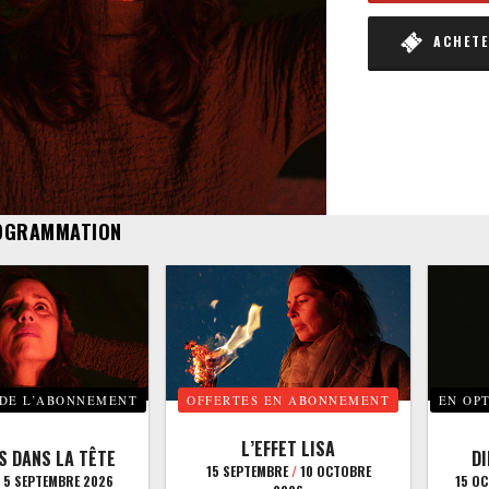
ACHETER
OGRAMMATION
 DE L’ABONNEMENT
OFFERTES EN ABONNEMENT
EN OP
L’EFFET LISA
S DANS LA TÊTE
D
15 SEPTEMBRE
/
10 OCTOBRE
5 SEPTEMBRE 2026
15 O