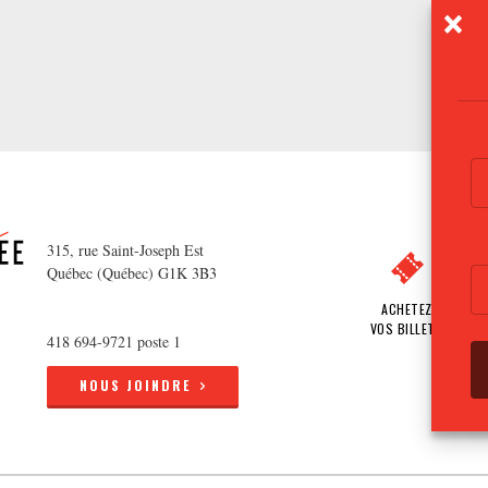
315, rue Saint-Joseph Est
Québec (Québec) G1K 3B3
ACHETEZ
VOS BILLETS
418 694-9721 poste 1
NOUS JOINDRE