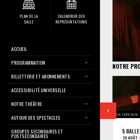
PLAN DE LA
CALENDRIER DES
SALLE
REPRÉSENTATIONS
ACCUEIL
PROGRAMMATION
NOTRE PR
BILLETTERIE ET ABONNEMENTS
ACCESSIBILITÉ UNIVERSELLE
NOTRE THÉÂTRE
EN OPTION
AUTOUR DES SPECTACLES
5 BALLE
GROUPES SECONDAIRES ET
POSTSECONDAIRES
26 AOÛT
/