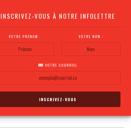
INSCRIVEZ-VOUS À NOTRE INFOLETTRE
VOTRE PRÉNOM :
VOTRE NOM :
VOTRE COURRIEL
COMMENT
PLAN DE LA
CALENDRIER DES
S'Y RENDRE?
SALLE
REPRÉSENTATIONS