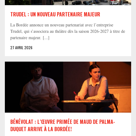
TRUDEL : UN NOUVEAU PARTENAIRE MAJEUR
La Bordée annonce un nouveau partenariat avec l’entreprise
Trudel, qui s’associera au théâtre dès la saison 2026-2027 à titre de
partenaire majeur. [...]
27 AVRIL 2026
BÉNÉVOLAT : L’ŒUVRE PRIMÉE DE MAUD DE PALMA-
DUQUET ARRIVE À LA BORDÉE!