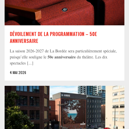
DÉVOILEMENT DE LA PROGRAMMATION – 50E
ANNIVERSAIRE
La saison 2026-2027 de La Bordée sera particulièrement spéciale,
50e anniversaire
puisqu’elle souligne le
du théâtre. Les dix
spectacles [...]
4 MAI 2026