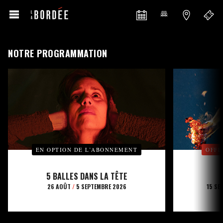
NOTRE PROGRAMMATION
EN OPTION DE L’ABONNEMENT
OFFE
5 BALLES DANS LA TÊTE
26 AOÛT
/
5 SEPTEMBRE 2026
15 SE