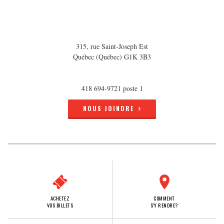
315, rue Saint-Joseph Est
Québec (Québec) G1K 3B3
418 694-9721 poste 1
NOUS JOINDRE
ACHETEZ
COMMENT
VOS BILLETS
S'Y RENDRE?