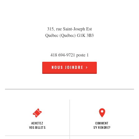
315, rue Saint-Joseph Est
Québec (Québec) G1K 3B3
418 694-9721 poste 1
NOUS JOINDRE
ACHETEZ
COMMENT
VOS BILLETS
S'Y RENDRE?