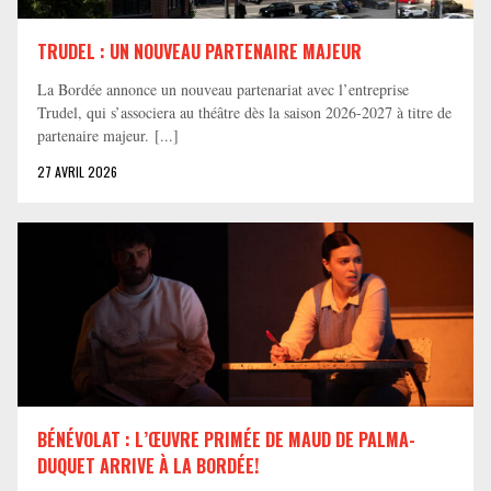
TRUDEL : UN NOUVEAU PARTENAIRE MAJEUR
La Bordée annonce un nouveau partenariat avec l’entreprise
Trudel, qui s’associera au théâtre dès la saison 2026-2027 à titre de
partenaire majeur. [...]
27 AVRIL 2026
BÉNÉVOLAT : L’ŒUVRE PRIMÉE DE MAUD DE PALMA-
DUQUET ARRIVE À LA BORDÉE!