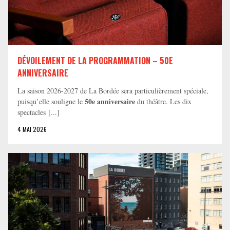
DÉVOILEMENT DE LA PROGRAMMATION – 50E
ANNIVERSAIRE
La saison 2026-2027 de La Bordée sera particulièrement spéciale,
50e anniversaire
puisqu’elle souligne le
du théâtre. Les dix
spectacles [...]
4 MAI 2026