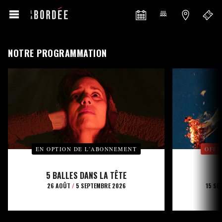
NOTRE PROGRAMMATION
EN OPTION DE L’ABONNEMENT
OFFE
5 BALLES DANS LA TÊTE
26 AOÛT
/
5 SEPTEMBRE 2026
15 SE