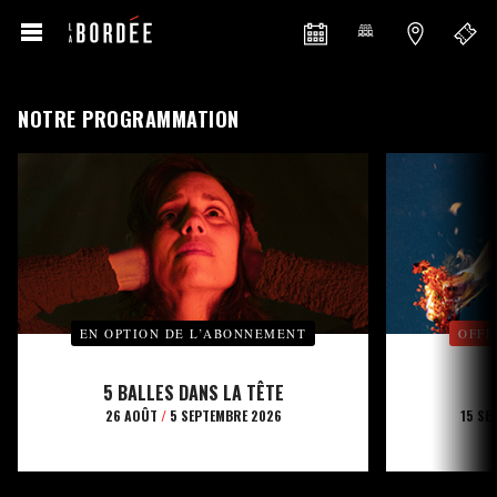
NOTRE PROGRAMMATION
EN OPTION DE L’ABONNEMENT
OFFE
5 BALLES DANS LA TÊTE
26 AOÛT
/
5 SEPTEMBRE 2026
15 SE