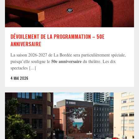
DÉVOILEMENT DE LA PROGRAMMATION – 50E
ANNIVERSAIRE
La saison 2026-2027 de La Bordée sera particulièrement spéciale,
50e anniversaire
puisqu’elle souligne le
du théâtre. Les dix
spectacles [...]
4 MAI 2026