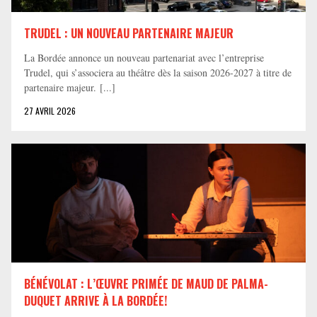
TRUDEL : UN NOUVEAU PARTENAIRE MAJEUR
La Bordée annonce un nouveau partenariat avec l’entreprise
Trudel, qui s’associera au théâtre dès la saison 2026-2027 à titre de
partenaire majeur. [...]
27 AVRIL 2026
BÉNÉVOLAT : L’ŒUVRE PRIMÉE DE MAUD DE PALMA-
DUQUET ARRIVE À LA BORDÉE!