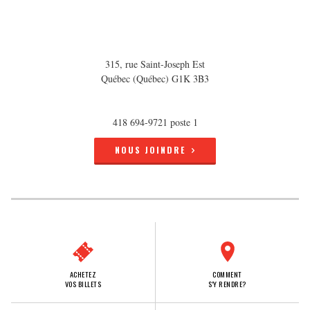
315, rue Saint-Joseph Est
Québec (Québec) G1K 3B3
418 694-9721 poste 1
NOUS JOINDRE
ACHETEZ
COMMENT
VOS BILLETS
S'Y RENDRE?