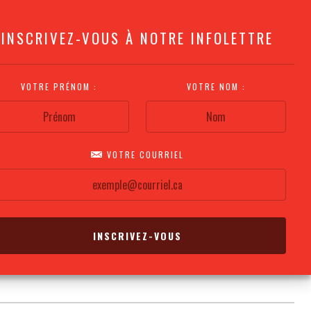
INSCRIVEZ-VOUS À NOTRE INFOLETTRE
VOTRE PRÉNOM :
VOTRE NOM :
VOTRE COURRIEL
COMMENT
PLAN DE LA
CALENDRIER DES
S'Y RENDRE?
SALLE
REPRÉSENTATIONS