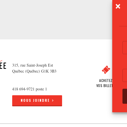
315, rue Saint-Joseph Est
Québec (Québec) G1K 3B3
ACHETEZ
VOS BILLETS
418 694-9721 poste 1
NOUS JOINDRE