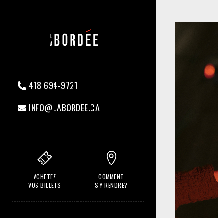
418 694-9721
INFO@LABORDEE.CA
ACHETEZ
COMMENT
VOS BILLETS
S'Y RENDRE?