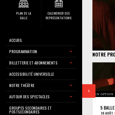
PLAN DE LA
CALENDRIER DES
SALLE
REPRÉSENTATIONS
ACCUEIL
PROGRAMMATION
NOTRE PR
BILLETTERIE ET ABONNEMENTS
ACCESSIBILITÉ UNIVERSELLE
NOTRE THÉÂTRE
EN OPTION
AUTOUR DES SPECTACLES
5 BALLE
GROUPES SECONDAIRES ET
POSTSECONDAIRES
26 AOÛT
/