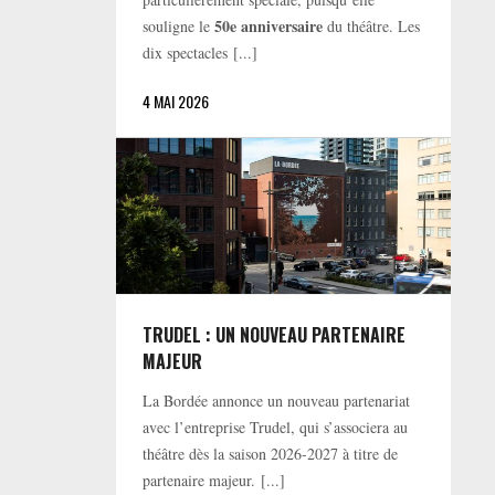
50e anniversaire
souligne le
du théâtre. Les
dix spectacles [...]
4 MAI 2026
TRUDEL : UN NOUVEAU PARTENAIRE
MAJEUR
La Bordée annonce un nouveau partenariat
avec l’entreprise Trudel, qui s’associera au
théâtre dès la saison 2026-2027 à titre de
partenaire majeur. [...]