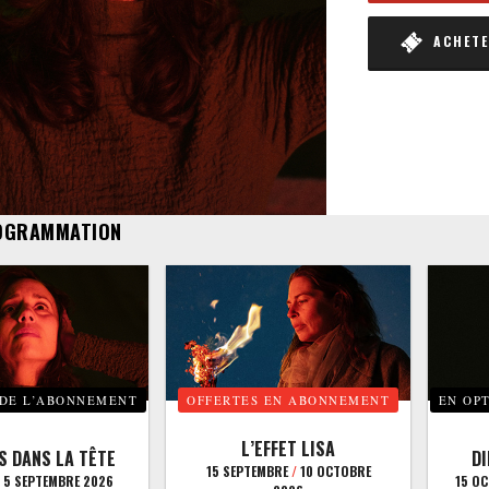
ACHETER
OGRAMMATION
 DE L’ABONNEMENT
OFFERTES EN ABONNEMENT
EN OP
L’EFFET LISA
S DANS LA TÊTE
D
15 SEPTEMBRE
/
10 OCTOBRE
5 SEPTEMBRE 2026
15 O