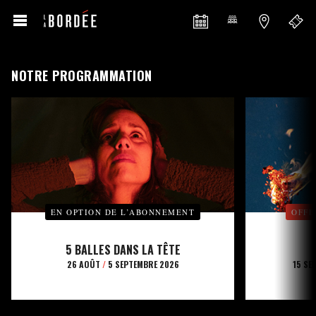
NOTRE PROGRAMMATION
EN OPTION DE L’ABONNEMENT
OFFE
5 BALLES DANS LA TÊTE
26 AOÛT
/
5 SEPTEMBRE 2026
15 SE