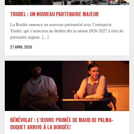
TRUDEL : UN NOUVEAU PARTENAIRE MAJEUR
La Bordée annonce un nouveau partenariat avec l’entreprise
Trudel, qui s’associera au théâtre dès la saison 2026-2027 à titre de
partenaire majeur. [...]
27 AVRIL 2026
BÉNÉVOLAT : L’ŒUVRE PRIMÉE DE MAUD DE PALMA-
DUQUET ARRIVE À LA BORDÉE!