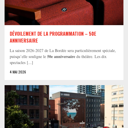
DÉVOILEMENT DE LA PROGRAMMATION – 50E
ANNIVERSAIRE
La saison 2026-2027 de La Bordée sera particulièrement spéciale,
50e anniversaire
puisqu’elle souligne le
du théâtre. Les dix
spectacles [...]
4 MAI 2026