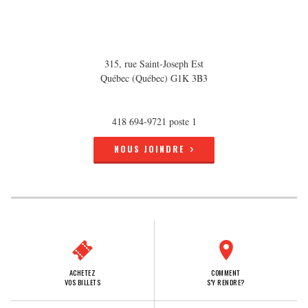
315, rue Saint-Joseph Est
Québec (Québec) G1K 3B3
418 694-9721 poste 1
NOUS JOINDRE
ACHETEZ
COMMENT
VOS BILLETS
S'Y RENDRE?