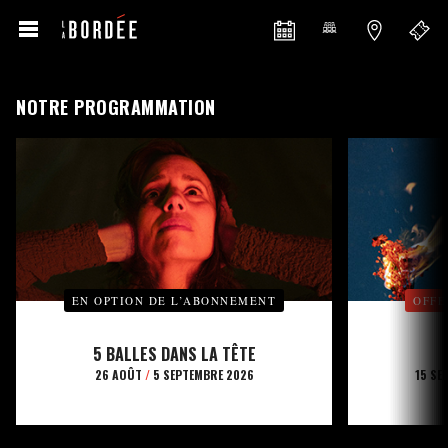
NOTRE PROGRAMMATION
EN OPTION DE L’ABONNEMENT
OFFE
5 BALLES DANS LA TÊTE
26 AOÛT
/
5 SEPTEMBRE 2026
15 SE