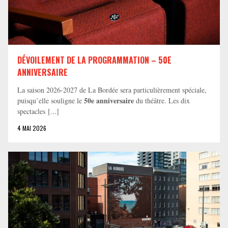
DÉVOILEMENT DE LA PROGRAMMATION – 50E
ANNIVERSAIRE
La saison 2026-2027 de La Bordée sera particulièrement spéciale,
50e anniversaire
puisqu’elle souligne le
du théâtre. Les dix
spectacles [...]
4 MAI 2026