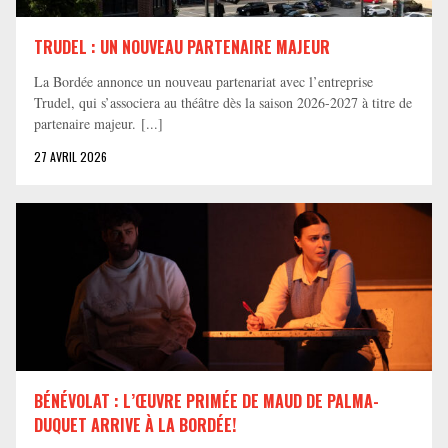
TRUDEL : UN NOUVEAU PARTENAIRE MAJEUR
La Bordée annonce un nouveau partenariat avec l’entreprise
Trudel, qui s’associera au théâtre dès la saison 2026-2027 à titre de
partenaire majeur. [...]
27 AVRIL 2026
BÉNÉVOLAT : L’ŒUVRE PRIMÉE DE MAUD DE PALMA-
DUQUET ARRIVE À LA BORDÉE!