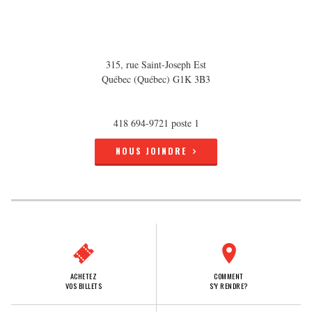
315, rue Saint-Joseph Est
Québec (Québec) G1K 3B3
418 694-9721 poste 1
NOUS JOINDRE
ACHETEZ
COMMENT
VOS BILLETS
S'Y RENDRE?