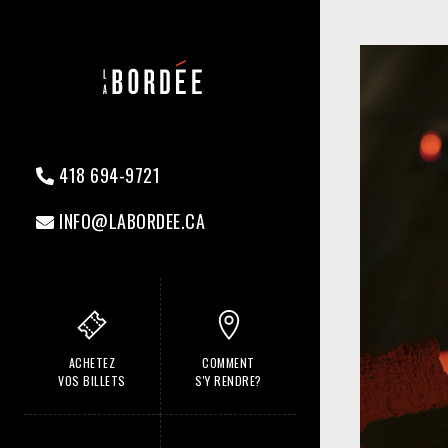
418 694-9721
INFO@LABORDEE.CA
ACHETEZ
COMMENT
VOS BILLETS
S'Y RENDRE?