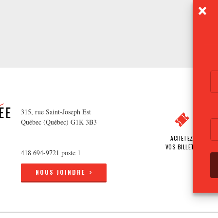
315, rue Saint-Joseph Est
Québec (Québec) G1K 3B3
ACHETEZ
VOS BILLETS
418 694-9721 poste 1
NOUS JOINDRE