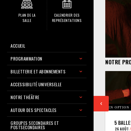
PLAN DE LA
CALENDRIER DES
SALLE
REPRÉSENTATIONS
ACCUEIL
PROGRAMMATION
NOTRE PR
BILLETTERIE ET ABONNEMENTS
ACCESSIBILITÉ UNIVERSELLE
NOTRE THÉÂTRE
EN OPTION
AUTOUR DES SPECTACLES
5 BALLE
GROUPES SECONDAIRES ET
POSTSECONDAIRES
26 AOÛT
/