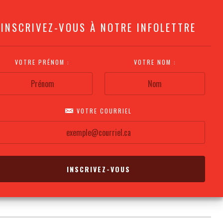
INSCRIVEZ-VOUS À NOTRE INFOLETTRE
VOTRE PRÉNOM :
VOTRE NOM :
VOTRE COURRIEL
COMMENT
PLAN DE LA
CALENDRIER DES
S'Y RENDRE?
SALLE
REPRÉSENTATIONS