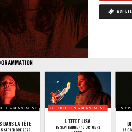
ACHETER
OGRAMMATION
 DE L’ABONNEMENT
OFFERTES EN ABONNEMENT
EN OP
L’EFFET LISA
S DANS LA TÊTE
D
15 SEPTEMBRE
/
10 OCTOBRE
5 SEPTEMBRE 2026
15 O