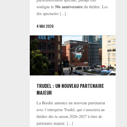
50e anniversaire
souligne le
du théâtre. Les
dix spectacles [...]
4 MAI 2026
TRUDEL : UN NOUVEAU PARTENAIRE
MAJEUR
La Bordée annonce un nouveau partenariat
avec l’entreprise Trudel, qui s’associera au
théâtre dès la saison 2026-2027 à titre de
partenaire majeur. [...]