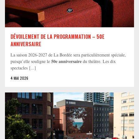
DÉVOILEMENT DE LA PROGRAMMATION – 50E
ANNIVERSAIRE
La saison 2026-2027 de La Bordée sera particulièrement spéciale,
50e anniversaire
puisqu’elle souligne le
du théâtre. Les dix
spectacles [...]
4 MAI 2026