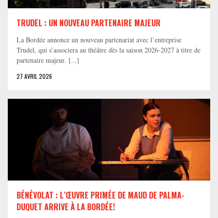
TRUDEL : UN NOUVEAU PARTENAIRE MAJEUR
La Bordée annonce un nouveau partenariat avec l’entreprise
Trudel, qui s’associera au théâtre dès la saison 2026-2027 à titre de
partenaire majeur. [...]
27 AVRIL 2026
BÉNÉVOLAT : L’ŒUVRE PRIMÉE DE MAUD DE PALMA-
DUQUET ARRIVE À LA BORDÉE!