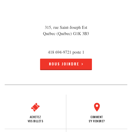
315, rue Saint-Joseph Est
Québec (Québec) G1K 3B3
418 694-9721 poste 1
NOUS JOINDRE
ACHETEZ
COMMENT
VOS BILLETS
S'Y RENDRE?