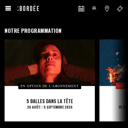
NOTRE PROGRAMMATION
EN OPTION DE L’ABONNEMENT
OFFE
5 BALLES DANS LA TÊTE
26 AOÛT
/
5 SEPTEMBRE 2026
15 SE