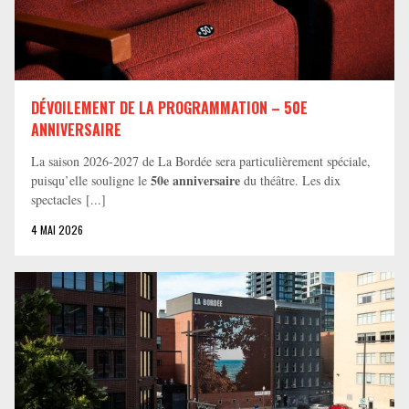
DÉVOILEMENT DE LA PROGRAMMATION – 50E
ANNIVERSAIRE
La saison 2026-2027 de La Bordée sera particulièrement spéciale,
50e anniversaire
puisqu’elle souligne le
du théâtre. Les dix
spectacles [...]
4 MAI 2026