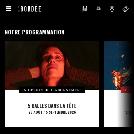
NOTRE PROGRAMMATION
EN OPTION DE L’ABONNEMENT
OFFE
5 BALLES DANS LA TÊTE
26 AOÛT
/
5 SEPTEMBRE 2026
15 SE