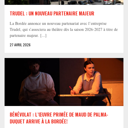
TRUDEL : UN NOUVEAU PARTENAIRE MAJEUR
La Bordée annonce un nouveau partenariat avec l’entreprise
Trudel, qui s’associera au théâtre dès la saison 2026-2027 à titre de
partenaire majeur. [...]
27 AVRIL 2026
BÉNÉVOLAT : L’ŒUVRE PRIMÉE DE MAUD DE PALMA-
DUQUET ARRIVE À LA BORDÉE!