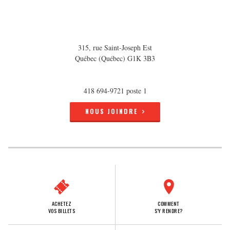
315, rue Saint-Joseph Est
Québec (Québec) G1K 3B3
418 694-9721 poste 1
NOUS JOINDRE
ACHETEZ
COMMENT
VOS BILLETS
S'Y RENDRE?