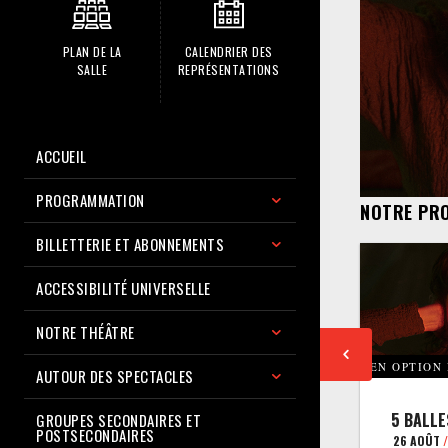
PLAN DE LA
CALENDRIER DES
SALLE
REPRÉSENTATIONS
ACCUEIL
PROGRAMMATION
NOTRE PR
BILLETTERIE ET ABONNEMENTS
ACCESSIBILITÉ UNIVERSELLE
NOTRE THÉÂTRE
EN OPTION
AUTOUR DES SPECTACLES
5 BALLE
GROUPES SECONDAIRES ET
POSTSECONDAIRES
26 AOÛT
/