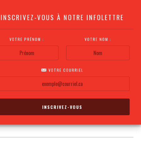
INSCRIVEZ-VOUS À NOTRE INFOLETTRE
VOTRE PRÉNOM :
VOTRE NOM :
VOTRE COURRIEL
COMMENT
PLAN DE LA
CALENDRIER DES
S'Y RENDRE?
SALLE
REPRÉSENTATIONS