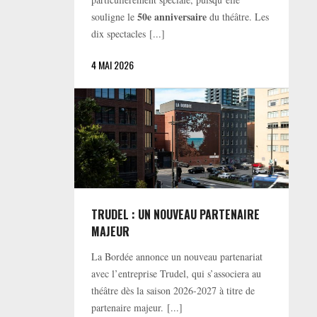
50e anniversaire
souligne le
du théâtre. Les
dix spectacles [...]
4 MAI 2026
TRUDEL : UN NOUVEAU PARTENAIRE
MAJEUR
La Bordée annonce un nouveau partenariat
avec l’entreprise Trudel, qui s’associera au
théâtre dès la saison 2026-2027 à titre de
partenaire majeur. [...]