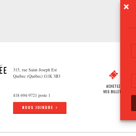
315, rue Saint-Joseph Est
Québec (Québec) G1K 3B3
ACHETEZ
VOS BILLETS
418 694-9721 poste 1
NOUS JOINDRE