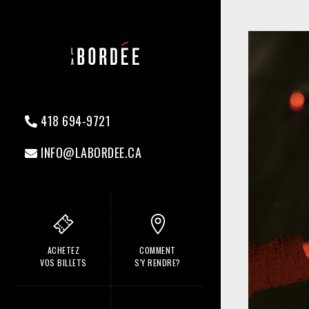
418 694-9721
INFO@LABORDEE.CA
ACHETEZ
COMMENT
VOS BILLETS
S'Y RENDRE?