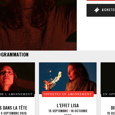
ACHETER
OGRAMMATION
 DE L’ABONNEMENT
OFFERTES EN ABONNEMENT
EN OP
L’EFFET LISA
S DANS LA TÊTE
D
15 SEPTEMBRE
/
10 OCTOBRE
5 SEPTEMBRE 2026
15 O