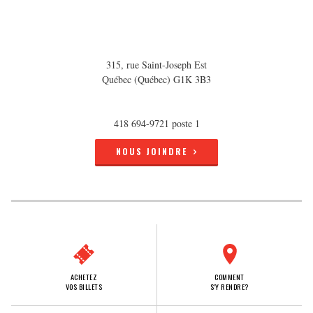
315, rue Saint-Joseph Est
Québec (Québec) G1K 3B3
418 694-9721 poste 1
NOUS JOINDRE
ACHETEZ
COMMENT
VOS BILLETS
S'Y RENDRE?