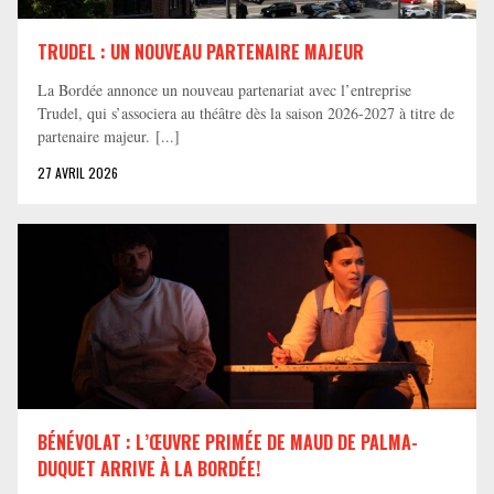
TRUDEL : UN NOUVEAU PARTENAIRE MAJEUR
La Bordée annonce un nouveau partenariat avec l’entreprise
Trudel, qui s’associera au théâtre dès la saison 2026-2027 à titre de
partenaire majeur. [...]
27 AVRIL 2026
BÉNÉVOLAT : L’ŒUVRE PRIMÉE DE MAUD DE PALMA-
DUQUET ARRIVE À LA BORDÉE!