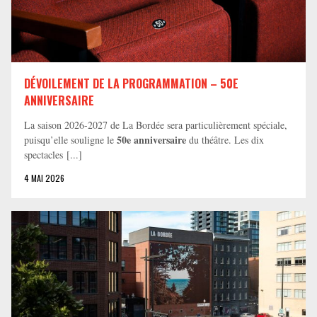
DÉVOILEMENT DE LA PROGRAMMATION – 50E
ANNIVERSAIRE
La saison 2026-2027 de La Bordée sera particulièrement spéciale,
50e anniversaire
puisqu’elle souligne le
du théâtre. Les dix
spectacles [...]
4 MAI 2026