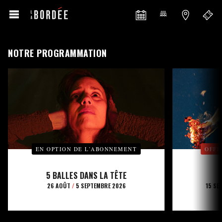
NOTRE PROGRAMMATION
EN OPTION DE L’ABONNEMENT
OFFE
5 BALLES DANS LA TÊTE
26 AOÛT
/
5 SEPTEMBRE 2026
15 SE