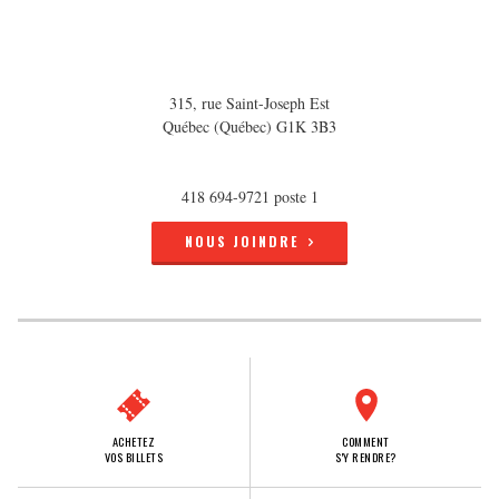
315, rue Saint-Joseph Est
Québec (Québec) G1K 3B3
418 694-9721 poste 1
NOUS JOINDRE
ACHETEZ
COMMENT
VOS BILLETS
S'Y RENDRE?