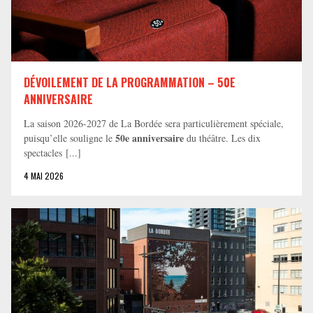
DÉVOILEMENT DE LA PROGRAMMATION – 50E
ANNIVERSAIRE
La saison 2026-2027 de La Bordée sera particulièrement spéciale,
50e anniversaire
puisqu’elle souligne le
du théâtre. Les dix
spectacles [...]
4 MAI 2026