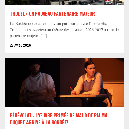
TRUDEL : UN NOUVEAU PARTENAIRE MAJEUR
La Bordée annonce un nouveau partenariat avec l’entreprise
Trudel, qui s’associera au théâtre dès la saison 2026-2027 à titre de
partenaire majeur. [...]
27 AVRIL 2026
BÉNÉVOLAT : L’ŒUVRE PRIMÉE DE MAUD DE PALMA-
DUQUET ARRIVE À LA BORDÉE!