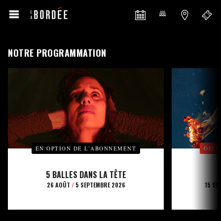
NOTRE PROGRAMMATION
EN OPTION DE L’ABONNEMENT
OFFE
5 BALLES DANS LA TÊTE
26 AOÛT
/
5 SEPTEMBRE 2026
15 SE