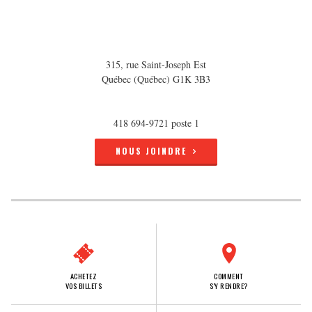
315, rue Saint-Joseph Est
Québec (Québec) G1K 3B3
418 694-9721 poste 1
NOUS JOINDRE
ACHETEZ
COMMENT
VOS BILLETS
S'Y RENDRE?