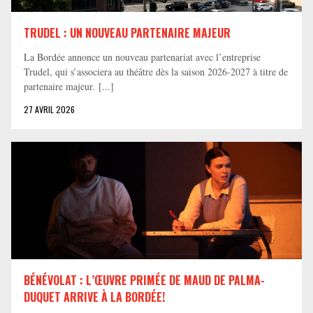
TRUDEL : UN NOUVEAU PARTENAIRE MAJEUR
La Bordée annonce un nouveau partenariat avec l’entreprise
Trudel, qui s’associera au théâtre dès la saison 2026-2027 à titre de
partenaire majeur. [...]
27 AVRIL 2026
BÉNÉVOLAT : L’ŒUVRE PRIMÉE DE MAUD DE PALMA-
DUQUET ARRIVE À LA BORDÉE!