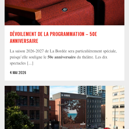
DÉVOILEMENT DE LA PROGRAMMATION – 50E
ANNIVERSAIRE
La saison 2026-2027 de La Bordée sera particulièrement spéciale,
50e anniversaire
puisqu’elle souligne le
du théâtre. Les dix
spectacles [...]
4 MAI 2026