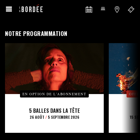
NOTRE PROGRAMMATION
EN OPTION DE L’ABONNEMENT
OFFE
5 BALLES DANS LA TÊTE
26 AOÛT
/
5 SEPTEMBRE 2026
15 SE