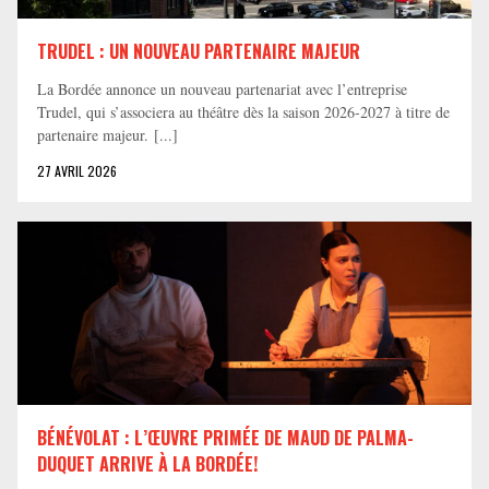
TRUDEL : UN NOUVEAU PARTENAIRE MAJEUR
La Bordée annonce un nouveau partenariat avec l’entreprise
Trudel, qui s’associera au théâtre dès la saison 2026-2027 à titre de
partenaire majeur. [...]
27 AVRIL 2026
BÉNÉVOLAT : L’ŒUVRE PRIMÉE DE MAUD DE PALMA-
DUQUET ARRIVE À LA BORDÉE!