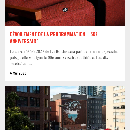
DÉVOILEMENT DE LA PROGRAMMATION – 50E
ANNIVERSAIRE
La saison 2026-2027 de La Bordée sera particulièrement spéciale,
50e anniversaire
puisqu’elle souligne le
du théâtre. Les dix
spectacles [...]
4 MAI 2026