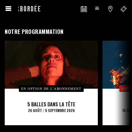
NOTRE PROGRAMMATION
EN OPTION DE L’ABONNEMENT
OFFE
5 BALLES DANS LA TÊTE
26 AOÛT
/
5 SEPTEMBRE 2026
15 SE