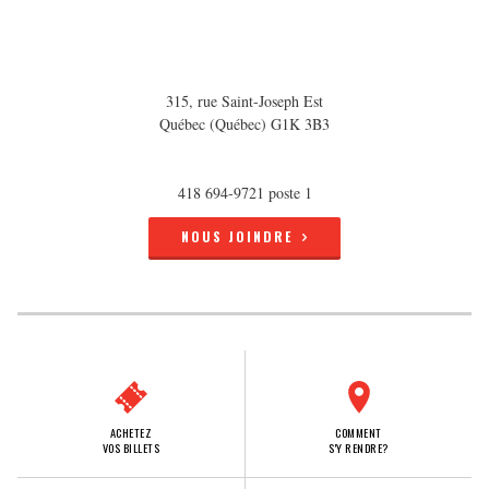
315, rue Saint-Joseph Est
Québec (Québec) G1K 3B3
418 694-9721 poste 1
NOUS JOINDRE
ACHETEZ
COMMENT
VOS BILLETS
S'Y RENDRE?