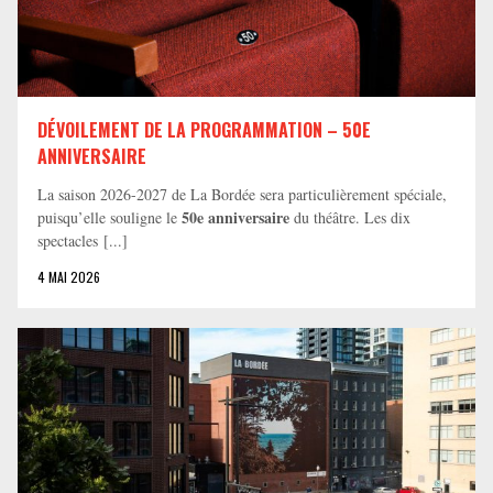
DÉVOILEMENT DE LA PROGRAMMATION – 50E
ANNIVERSAIRE
La saison 2026-2027 de La Bordée sera particulièrement spéciale,
50e anniversaire
puisqu’elle souligne le
du théâtre. Les dix
spectacles [...]
4 MAI 2026