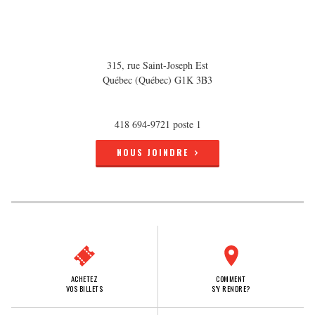
315, rue Saint-Joseph Est
Québec (Québec) G1K 3B3
418 694-9721 poste 1
NOUS JOINDRE
ACHETEZ
COMMENT
VOS BILLETS
S'Y RENDRE?