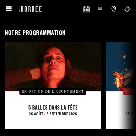
NOTRE PROGRAMMATION
EN OPTION DE L’ABONNEMENT
OFFE
5 BALLES DANS LA TÊTE
26 AOÛT
/
5 SEPTEMBRE 2026
15 SE