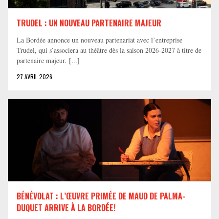
TRUDEL : UN NOUVEAU PARTENAIRE MAJEUR
La Bordée annonce un nouveau partenariat avec l’entreprise
Trudel, qui s’associera au théâtre dès la saison 2026-2027 à titre de
partenaire majeur. [...]
27 AVRIL 2026
BÉNÉVOLAT : L’ŒUVRE PRIMÉE DE MAUD DE PALMA-
DUQUET ARRIVE À LA BORDÉE!