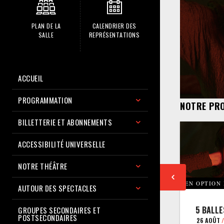
PLAN DE LA
CALENDRIER DES
SALLE
REPRÉSENTATIONS
ACCUEIL
PROGRAMMATION
NOTRE PR
BILLETTERIE ET ABONNEMENTS
ACCESSIBILITÉ UNIVERSELLE
NOTRE THÉÂTRE
EN OPTION
AUTOUR DES SPECTACLES
5 BALLE
GROUPES SECONDAIRES ET
POSTSECONDAIRES
26 AOÛT
/