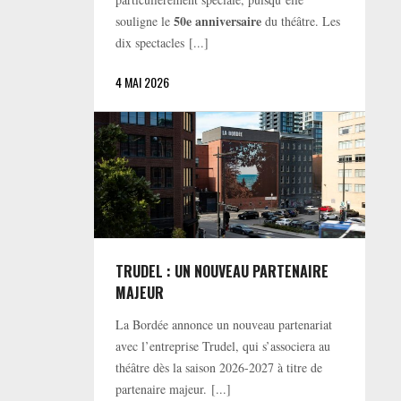
50e anniversaire
souligne le
du théâtre. Les
dix spectacles [...]
4 MAI 2026
TRUDEL : UN NOUVEAU PARTENAIRE
MAJEUR
La Bordée annonce un nouveau partenariat
avec l’entreprise Trudel, qui s’associera au
théâtre dès la saison 2026-2027 à titre de
partenaire majeur. [...]