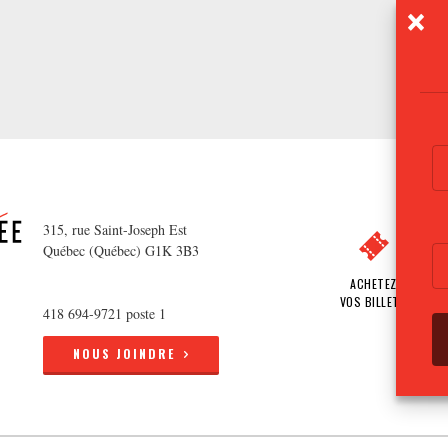
315, rue Saint-Joseph Est
Québec (Québec) G1K 3B3
ACHETEZ
VOS BILLETS
418 694-9721 poste 1
NOUS JOINDRE