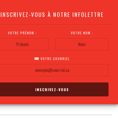
INSCRIVEZ-VOUS À NOTRE INFOLETTRE
VOTRE PRÉNOM :
VOTRE NOM :
VOTRE COURRIEL
COMMENT
PLAN DE LA
CALENDRIER DES
S'Y RENDRE?
SALLE
REPRÉSENTATIONS