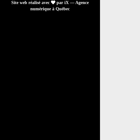
Site web réalisé avec
par iX — Agence
numérique à Québec