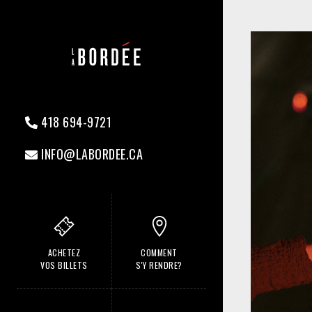
418 694-9721
INFO@LABORDEE.CA
ACHETEZ
COMMENT
VOS BILLETS
S'Y RENDRE?