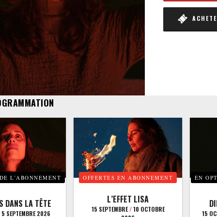
ACHETER
OGRAMMATION
 DE L’ABONNEMENT
OFFERTES EN ABONNEMENT
EN OP
L’EFFET LISA
S DANS LA TÊTE
D
15 SEPTEMBRE
/
10 OCTOBRE
5 SEPTEMBRE 2026
15 O