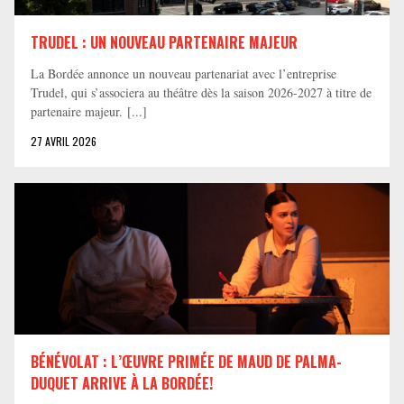
TRUDEL : UN NOUVEAU PARTENAIRE MAJEUR
La Bordée annonce un nouveau partenariat avec l’entreprise
Trudel, qui s’associera au théâtre dès la saison 2026-2027 à titre de
partenaire majeur. [...]
27 AVRIL 2026
BÉNÉVOLAT : L’ŒUVRE PRIMÉE DE MAUD DE PALMA-
DUQUET ARRIVE À LA BORDÉE!