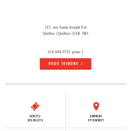
315, rue Saint-Joseph Est
Québec (Québec) G1K 3B3
418 694-9721 poste 1
NOUS JOINDRE
ACHETEZ
COMMENT
VOS BILLETS
S'Y RENDRE?