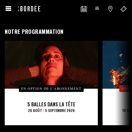
NOTRE PROGRAMMATION
EN OPTION DE L’ABONNEMENT
OFFE
5 BALLES DANS LA TÊTE
26 AOÛT
/
5 SEPTEMBRE 2026
15 SE