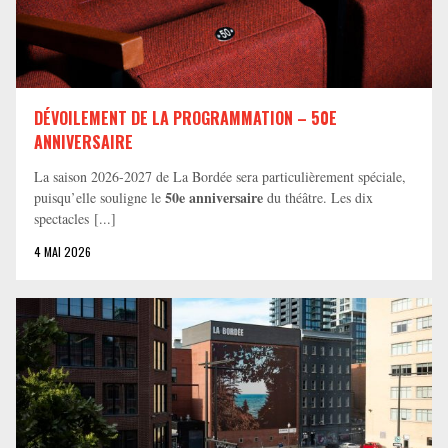
DÉVOILEMENT DE LA PROGRAMMATION – 50E
ANNIVERSAIRE
La saison 2026-2027 de La Bordée sera particulièrement spéciale,
50e anniversaire
puisqu’elle souligne le
du théâtre. Les dix
spectacles [...]
4 MAI 2026