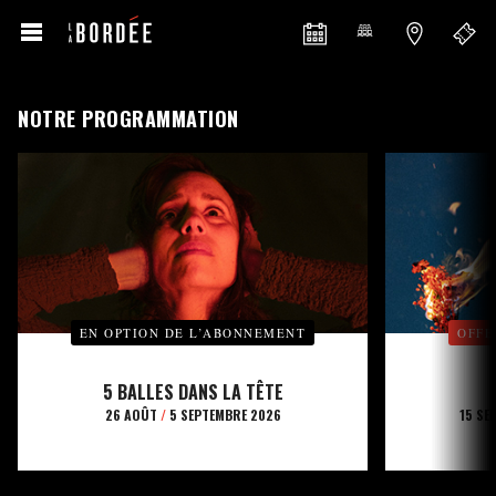
NOTRE PROGRAMMATION
EN OPTION DE L’ABONNEMENT
OFFE
5 BALLES DANS LA TÊTE
26 AOÛT
/
5 SEPTEMBRE 2026
15 SE