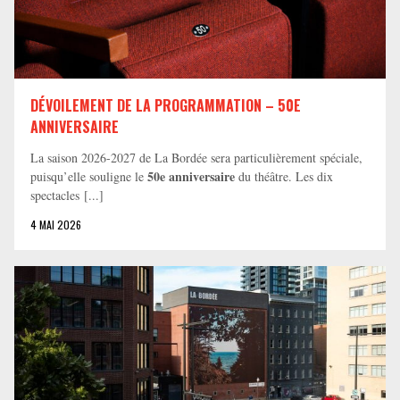
DÉVOILEMENT DE LA PROGRAMMATION – 50E
ANNIVERSAIRE
La saison 2026-2027 de La Bordée sera particulièrement spéciale,
50e anniversaire
puisqu’elle souligne le
du théâtre. Les dix
spectacles [...]
4 MAI 2026