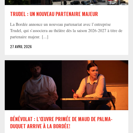
TRUDEL : UN NOUVEAU PARTENAIRE MAJEUR
La Bordée annonce un nouveau partenariat avec l’entreprise
Trudel, qui s’associera au théâtre dès la saison 2026-2027 à titre de
partenaire majeur. [...]
27 AVRIL 2026
BÉNÉVOLAT : L’ŒUVRE PRIMÉE DE MAUD DE PALMA-
DUQUET ARRIVE À LA BORDÉE!