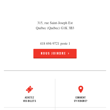
315, rue Saint-Joseph Est
Québec (Québec) G1K 3B3
418 694-9721 poste 1
NOUS JOINDRE
ACHETEZ
COMMENT
VOS BILLETS
S'Y RENDRE?