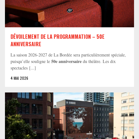
DÉVOILEMENT DE LA PROGRAMMATION – 50E
ANNIVERSAIRE
La saison 2026-2027 de La Bordée sera particulièrement spéciale,
50e anniversaire
puisqu’elle souligne le
du théâtre. Les dix
spectacles [...]
4 MAI 2026