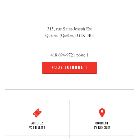
315, rue Saint-Joseph Est
Québec (Québec) G1K 3B3
418 694-9721 poste 1
NOUS JOINDRE
ACHETEZ
COMMENT
VOS BILLETS
S'Y RENDRE?