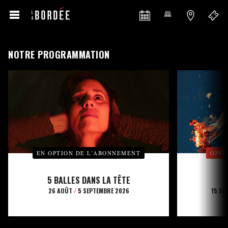
NOTRE PROGRAMMATION
EN OPTION DE L’ABONNEMENT
OFFE
5 BALLES DANS LA TÊTE
26 AOÛT
/
5 SEPTEMBRE 2026
15 SE