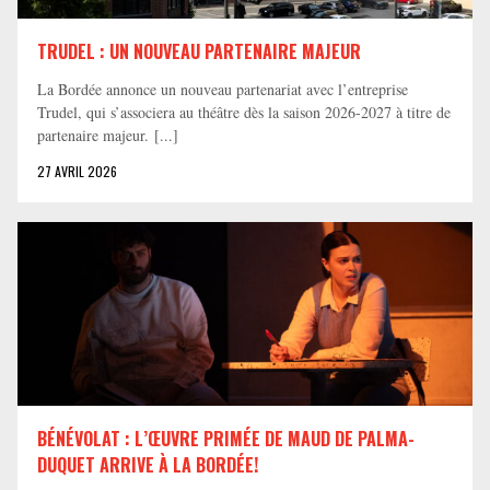
TRUDEL : UN NOUVEAU PARTENAIRE MAJEUR
La Bordée annonce un nouveau partenariat avec l’entreprise
Trudel, qui s’associera au théâtre dès la saison 2026-2027 à titre de
partenaire majeur. [...]
27 AVRIL 2026
BÉNÉVOLAT : L’ŒUVRE PRIMÉE DE MAUD DE PALMA-
DUQUET ARRIVE À LA BORDÉE!