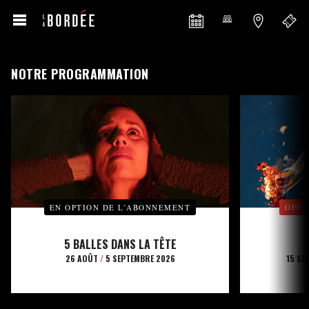
NOTRE PROGRAMMATION
EN OPTION DE L’ABONNEMENT
OFFE
5 BALLES DANS LA TÊTE
26 AOÛT
/
5 SEPTEMBRE 2026
15 SE