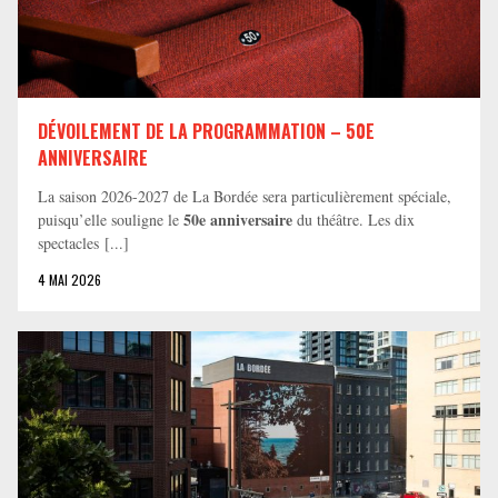
DÉVOILEMENT DE LA PROGRAMMATION – 50E
ANNIVERSAIRE
La saison 2026-2027 de La Bordée sera particulièrement spéciale,
50e anniversaire
puisqu’elle souligne le
du théâtre. Les dix
spectacles [...]
4 MAI 2026