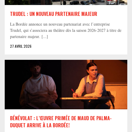
TRUDEL : UN NOUVEAU PARTENAIRE MAJEUR
La Bordée annonce un nouveau partenariat avec l’entreprise
Trudel, qui s’associera au théâtre dès la saison 2026-2027 à titre de
partenaire majeur. [...]
27 AVRIL 2026
BÉNÉVOLAT : L’ŒUVRE PRIMÉE DE MAUD DE PALMA-
DUQUET ARRIVE À LA BORDÉE!