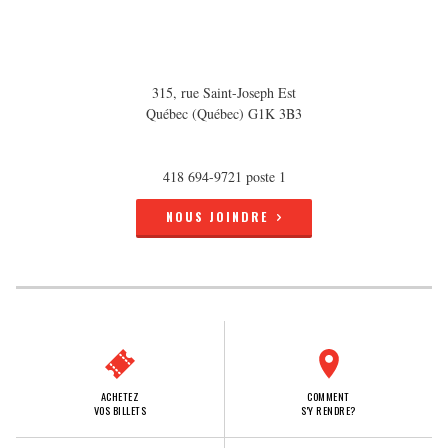
315, rue Saint-Joseph Est
Québec (Québec) G1K 3B3
418 694-9721 poste 1
NOUS JOINDRE
ACHETEZ
COMMENT
VOS BILLETS
S'Y RENDRE?