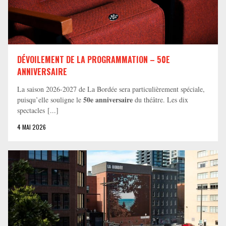
DÉVOILEMENT DE LA PROGRAMMATION – 50E
ANNIVERSAIRE
La saison 2026-2027 de La Bordée sera particulièrement spéciale,
50e anniversaire
puisqu’elle souligne le
du théâtre. Les dix
spectacles [...]
4 MAI 2026