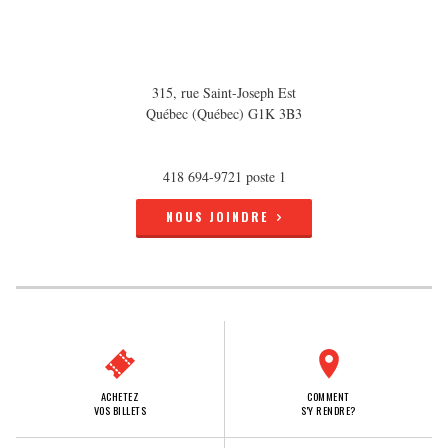
315, rue Saint-Joseph Est
Québec (Québec) G1K 3B3
418 694-9721 poste 1
NOUS JOINDRE
ACHETEZ
COMMENT
VOS BILLETS
S'Y RENDRE?