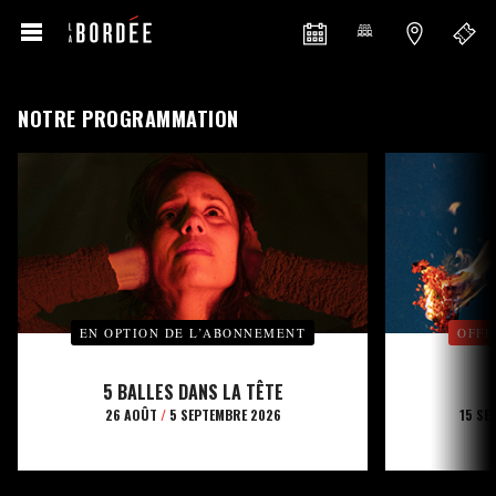
NOTRE PROGRAMMATION
EN OPTION DE L’ABONNEMENT
OFFE
5 BALLES DANS LA TÊTE
26 AOÛT
/
5 SEPTEMBRE 2026
15 SE