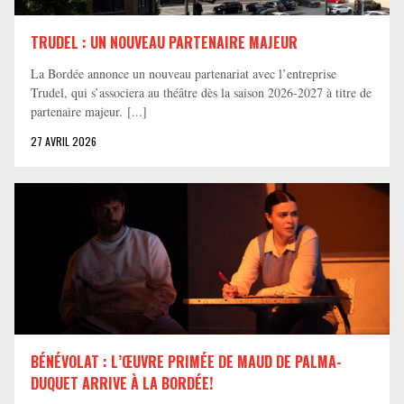
TRUDEL : UN NOUVEAU PARTENAIRE MAJEUR
La Bordée annonce un nouveau partenariat avec l’entreprise
Trudel, qui s’associera au théâtre dès la saison 2026-2027 à titre de
partenaire majeur. [...]
27 AVRIL 2026
BÉNÉVOLAT : L’ŒUVRE PRIMÉE DE MAUD DE PALMA-
DUQUET ARRIVE À LA BORDÉE!