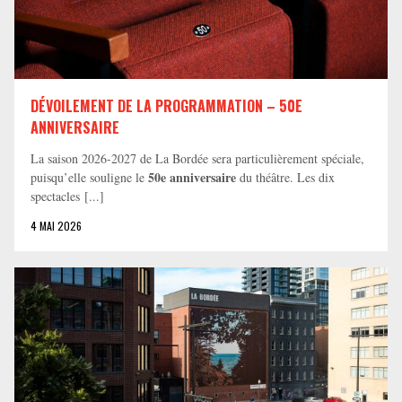
DÉVOILEMENT DE LA PROGRAMMATION – 50E
ANNIVERSAIRE
La saison 2026-2027 de La Bordée sera particulièrement spéciale,
50e anniversaire
puisqu’elle souligne le
du théâtre. Les dix
spectacles [...]
4 MAI 2026