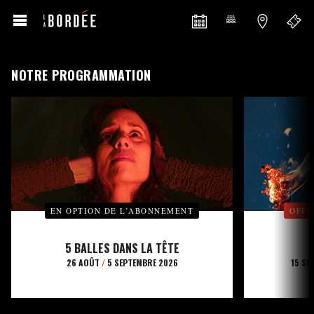
NOTRE PROGRAMMATION
EN OPTION DE L’ABONNEMENT
OFFE
5 BALLES DANS LA TÊTE
26 AOÛT
/
5 SEPTEMBRE 2026
15 SE