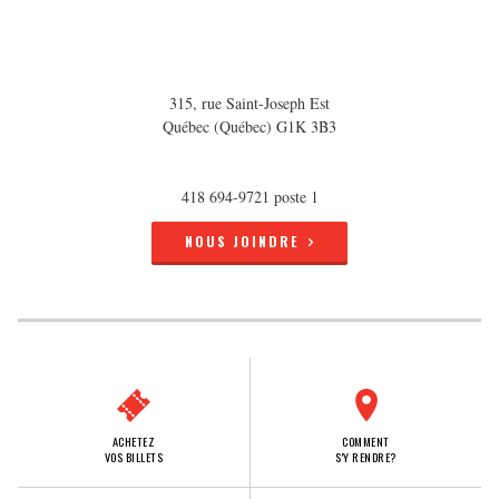
315, rue Saint-Joseph Est
Québec (Québec) G1K 3B3
418 694-9721 poste 1
NOUS JOINDRE
ACHETEZ
COMMENT
VOS BILLETS
S'Y RENDRE?