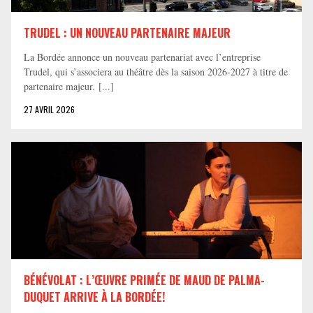
TRUDEL : UN NOUVEAU PARTENAIRE MAJEUR
La Bordée annonce un nouveau partenariat avec l’entreprise
Trudel, qui s’associera au théâtre dès la saison 2026-2027 à titre de
partenaire majeur. [...]
27 AVRIL 2026
BÉNÉVOLAT : L’ŒUVRE PRIMÉE DE MAUD DE PALMA-
DUQUET ARRIVE À LA BORDÉE!