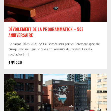
DÉVOILEMENT DE LA PROGRAMMATION – 50E
ANNIVERSAIRE
La saison 2026-2027 de La Bordée sera particulièrement spéciale,
50e anniversaire
puisqu’elle souligne le
du théâtre. Les dix
spectacles [...]
4 MAI 2026