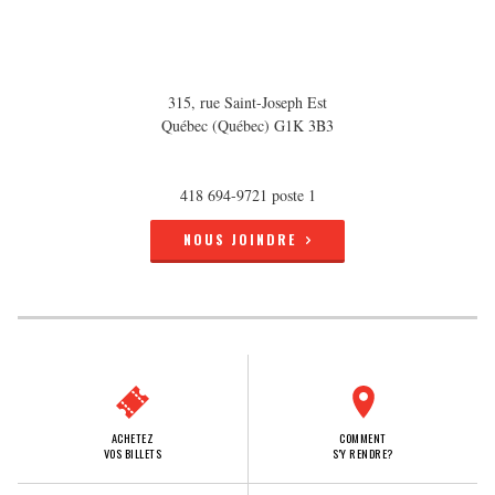
315, rue Saint-Joseph Est
Québec (Québec) G1K 3B3
418 694-9721 poste 1
NOUS JOINDRE
ACHETEZ
COMMENT
VOS BILLETS
S'Y RENDRE?