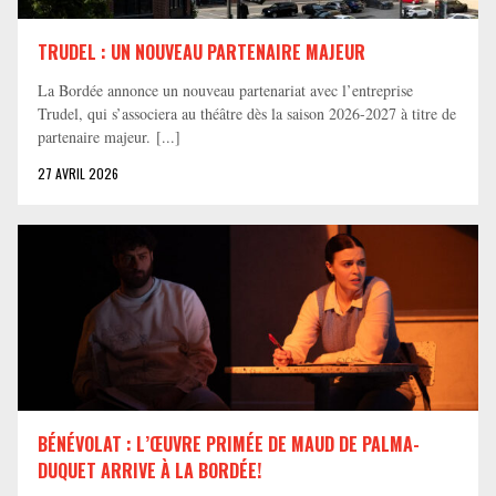
TRUDEL : UN NOUVEAU PARTENAIRE MAJEUR
La Bordée annonce un nouveau partenariat avec l’entreprise
Trudel, qui s’associera au théâtre dès la saison 2026-2027 à titre de
partenaire majeur. [...]
27 AVRIL 2026
BÉNÉVOLAT : L’ŒUVRE PRIMÉE DE MAUD DE PALMA-
DUQUET ARRIVE À LA BORDÉE!