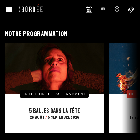
NOTRE PROGRAMMATION
EN OPTION DE L’ABONNEMENT
OFFE
5 BALLES DANS LA TÊTE
26 AOÛT
/
5 SEPTEMBRE 2026
15 SE