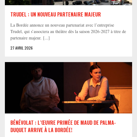
TRUDEL : UN NOUVEAU PARTENAIRE MAJEUR
La Bordée annonce un nouveau partenariat avec l’entreprise
Trudel, qui s’associera au théâtre dès la saison 2026-2027 à titre de
partenaire majeur. [...]
27 AVRIL 2026
BÉNÉVOLAT : L’ŒUVRE PRIMÉE DE MAUD DE PALMA-
DUQUET ARRIVE À LA BORDÉE!