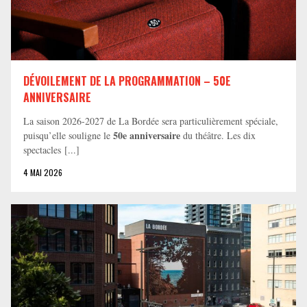
DÉVOILEMENT DE LA PROGRAMMATION – 50E
ANNIVERSAIRE
La saison 2026-2027 de La Bordée sera particulièrement spéciale,
50e anniversaire
puisqu’elle souligne le
du théâtre. Les dix
spectacles [...]
4 MAI 2026