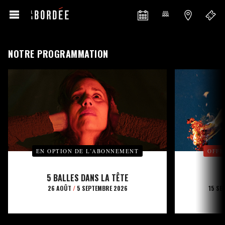
NOTRE PROGRAMMATION
EN OPTION DE L’ABONNEMENT
OFFE
5 BALLES DANS LA TÊTE
26 AOÛT
/
5 SEPTEMBRE 2026
15 SE