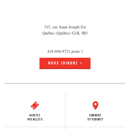
315, rue Saint-Joseph Est
Québec (Québec) G1K 3B3
418 694-9721 poste 1
NOUS JOINDRE
ACHETEZ
COMMENT
VOS BILLETS
S'Y RENDRE?