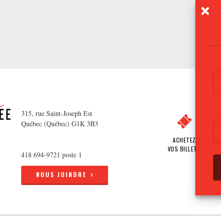
315, rue Saint-Joseph Est
Québec (Québec) G1K 3B3
ACHETEZ
VOS BILLETS
418 694-9721 poste 1
NOUS JOINDRE