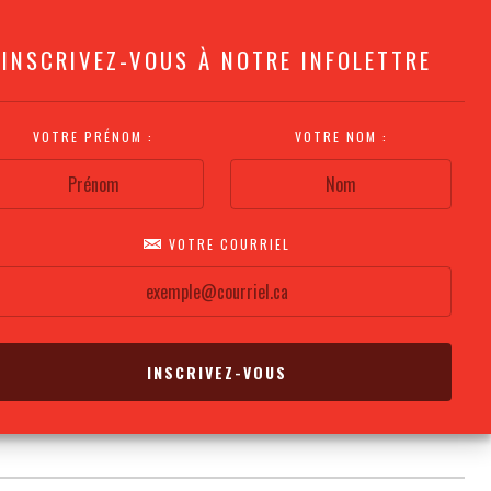
INSCRIVEZ-VOUS À NOTRE INFOLETTRE
VOTRE PRÉNOM :
VOTRE NOM :
VOTRE COURRIEL
COMMENT
PLAN DE LA
CALENDRIER DES
S'Y RENDRE?
SALLE
REPRÉSENTATIONS