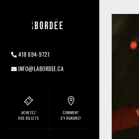
418 694-9721
INFO@LABORDEE.CA
ACHETEZ
COMMENT
VOS BILLETS
S'Y RENDRE?