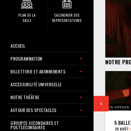
PLAN DE LA
CALENDRIER DES
SALLE
REPRÉSENTATIONS
ACCUEIL
PROGRAMMATION
NOTRE PR
BILLETTERIE ET ABONNEMENTS
ACCESSIBILITÉ UNIVERSELLE
NOTRE THÉÂTRE
EN OPTION
AUTOUR DES SPECTACLES
5 BALLE
GROUPES SECONDAIRES ET
POSTSECONDAIRES
26 AOÛT
/