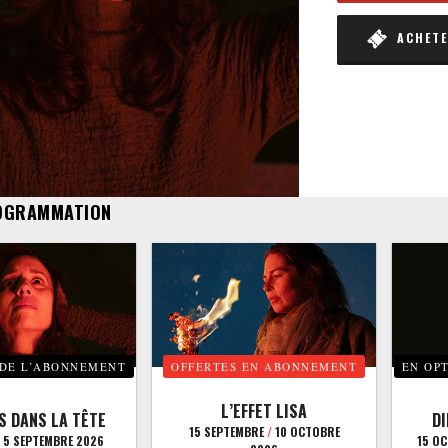
ACHETER
OGRAMMATION
 DE L’ABONNEMENT
OFFERTES EN ABONNEMENT
EN OP
L’EFFET LISA
S DANS LA TÊTE
D
15 SEPTEMBRE
/
10 OCTOBRE
5 SEPTEMBRE 2026
15 O