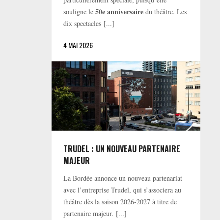
50e anniversaire
souligne le
du théâtre. Les
dix spectacles [...]
4 MAI 2026
TRUDEL : UN NOUVEAU PARTENAIRE
MAJEUR
La Bordée annonce un nouveau partenariat
avec l’entreprise Trudel, qui s’associera au
théâtre dès la saison 2026-2027 à titre de
partenaire majeur. [...]