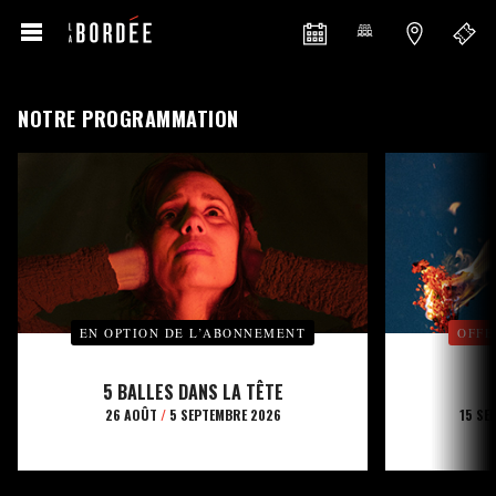
NOTRE PROGRAMMATION
EN OPTION DE L’ABONNEMENT
OFFE
5 BALLES DANS LA TÊTE
26 AOÛT
/
5 SEPTEMBRE 2026
15 SE