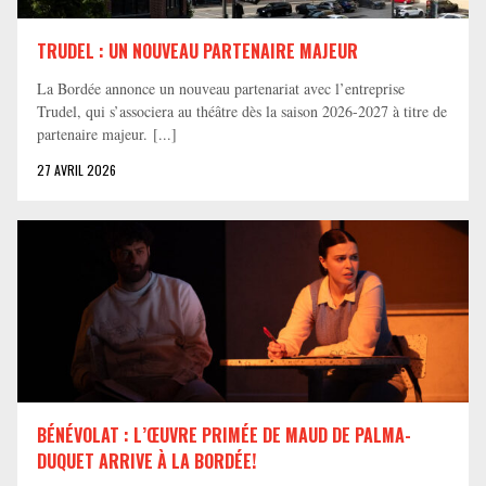
TRUDEL : UN NOUVEAU PARTENAIRE MAJEUR
La Bordée annonce un nouveau partenariat avec l’entreprise
Trudel, qui s’associera au théâtre dès la saison 2026-2027 à titre de
partenaire majeur. [...]
27 AVRIL 2026
BÉNÉVOLAT : L’ŒUVRE PRIMÉE DE MAUD DE PALMA-
DUQUET ARRIVE À LA BORDÉE!