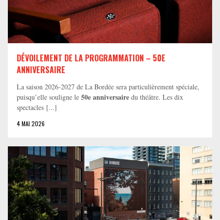
DÉVOILEMENT DE LA PROGRAMMATION – 50E
ANNIVERSAIRE
La saison 2026-2027 de La Bordée sera particulièrement spéciale,
50e anniversaire
puisqu’elle souligne le
du théâtre. Les dix
spectacles [...]
4 MAI 2026