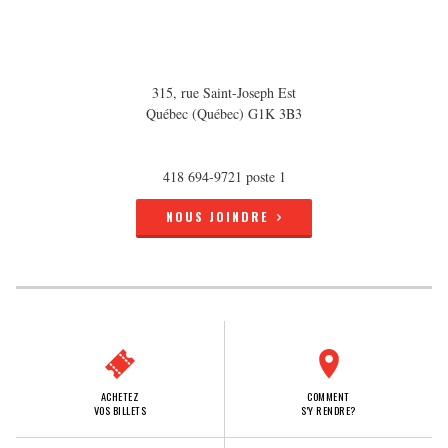
315, rue Saint-Joseph Est
Québec (Québec) G1K 3B3
418 694-9721 poste 1
NOUS JOINDRE
ACHETEZ
COMMENT
VOS BILLETS
S'Y RENDRE?