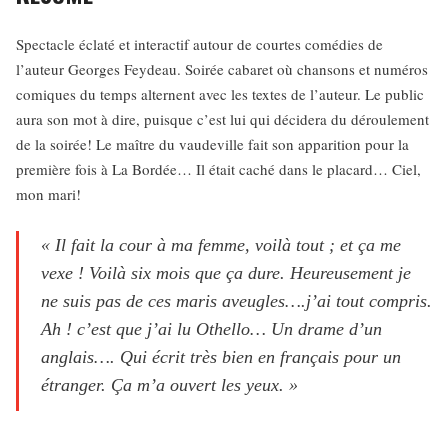
Spectacle éclaté et interactif autour de courtes comédies de
l’auteur Georges Feydeau. Soirée cabaret où chansons et numéros
comiques du temps alternent avec les textes de l’auteur. Le public
aura son mot à dire, puisque c’est lui qui décidera du déroulement
de la soirée! Le maître du vaudeville fait son apparition pour la
première fois à La Bordée… Il était caché dans le placard… Ciel,
mon mari!
« Il fait la cour à ma femme, voilà tout ; et ça me
vexe ! Voilà six mois que ça dure. Heureusement je
ne suis pas de ces maris aveugles….j’ai tout compris.
Ah ! c’est que j’ai lu Othello… Un drame d’un
anglais…. Qui écrit très bien en français pour un
étranger. Ça m’a ouvert les yeux. »