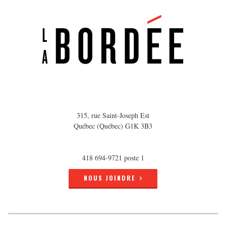
315, rue Saint-Joseph Est
Québec (Québec) G1K 3B3
418 694-9721 poste 1
NOUS JOINDRE