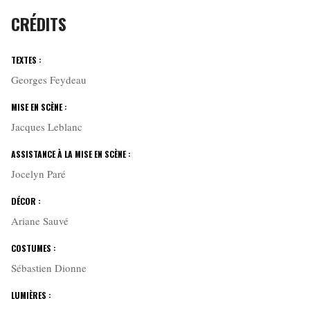
CRÉDITS
TEXTES :
Georges Feydeau
MISE EN SCÈNE :
Jacques Leblanc
ASSISTANCE À LA MISE EN SCÈNE :
Jocelyn Paré
DÉCOR :
Ariane Sauvé
COSTUMES :
Sébastien Dionne
LUMIÈRES :