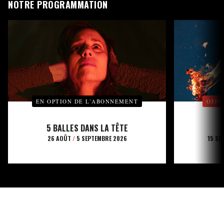
NOTRE PROGRAMMATION
EN OPTION DE L’ABONNEMENT
OFFE
5 BALLES DANS LA TÊTE
26 AOÛT
/
5 SEPTEMBRE 2026
15 SE