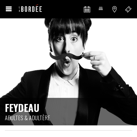
FEYDEAU
ADULTES & ADULTÈRE