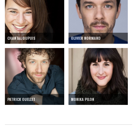
CHANTAL DUPUIS
OLIVIER NORMAND
PATRICK OUELLET
MONIKA PILON